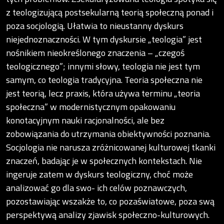
z teologizującą postsekularną teorią społeczną ponad i
poza socjologią. Ułatwia to nieustanny dyskurs
niejednoznaczności. W tym dyskursie „teologia” jest
nośnikiem nieokreślonego znaczenia – „czegoś
teologicznego”; innymi słowy, teologia nie jest tym
samym, co teologia tradycyjna. Teoria społeczna nie
jest teorią, lecz praxis, która używa terminu „teoria
społeczna” w modernistycznym opakowaniu
konotacyjnym nauki racjonalności, ale bez
zobowiązania do utrzymania obiektywności poznania.
Socjologia nie narusza zróżnicowanej kulturowej tkanki
znaczeń, badając je w społecznych kontekstach. Nie
ingeruje zatem w dyskurs teologiczny, choć może
analizować go dla swo- ich celów poznawczych,
pozostawiając wszakże to, co pozaświatowe, poza swą
perspektywą analizy zjawisk społeczno-kulturowych.