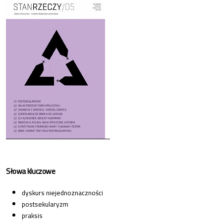
Cover image
Słowa kluczowe
dyskurs niejednoznaczności
postsekularyzm
praksis