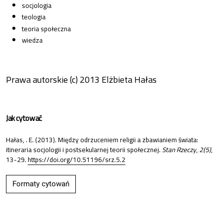
socjologia
teologia
teoria społeczna
wiedza
Prawa autorskie (c) 2013 Elżbieta Hałas
Jak cytować
Hałas, . E. (2013). Między odrzuceniem religii a zbawianiem świata:
itineraria socjologii i postsekularnej teorii społecznej.
Stan Rzeczy
,
2(5)
,
13-29.
https://doi.org/10.51196/srz.5.2
Formaty cytowań