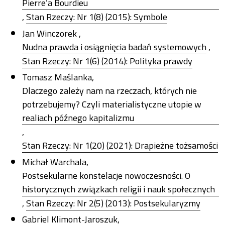
Pierre’a Bourdieu
,
Stan Rzeczy: Nr 1(8) (2015): Symbole
Jan Winczorek ,
Nudna prawda i osiągnięcia badań systemowych
,
Stan Rzeczy: Nr 1(6) (2014): Polityka prawdy
Tomasz Maślanka,
Dlaczego zależy nam na rzeczach, których nie
potrzebujemy? Czyli materialistyczne utopie w
realiach późnego kapitalizmu
,
Stan Rzeczy: Nr 1(20) (2021): Drapieżne tożsamości
Michał Warchala,
Postsekularne konstelacje nowoczesności. O
historycznych związkach religii i nauk społecznych
,
Stan Rzeczy: Nr 2(5) (2013): Postsekularyzmy
Gabriel Klimont-Jaroszuk,