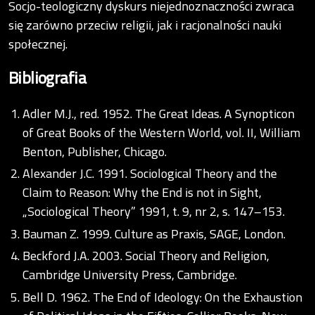
Socjo-teologiczny dyskurs niejednoznaczności zwraca
się zarówno przeciw religii, jak i racjonalności nauki
społecznej.
Bibliografia
Adler M.J., red. 1952. The Great Ideas. A Synopticon
of Great Books of the Western World, vol. II, William
Benton, Publisher, Chicago.
Alexander J.C. 1991. Sociological Theory and the
Claim to Reason: Why the End is not in Sight,
„Sociological Theory” 1991, t. 9, nr 2, s. 147–153.
Bauman Z. 1999. Culture as Praxis, SAGE, London.
Beckford J.A. 2003. Social Theory and Religion,
Cambridge University Press, Cambridge.
Bell D. 1962. The End of Ideology: On the Exhaustion