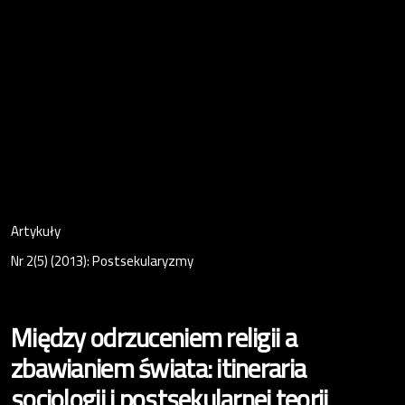
Artykuły
Nr 2(5) (2013): Postsekularyzmy
Między odrzuceniem religii a
zbawianiem świata: itineraria
socjologii i postsekularnej teorii