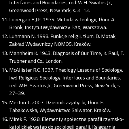
Interfaces and Boundaries, red. W.H. Swatos Jr.,
Greenwood Press, New York, s. 3–13.
Lonergan B.J.F. 1975. Metoda w teologii, tłum. A.
Bronk, InstytutWydawniczy PAX, Warszawa.
Luhmann N. 1998. Funkcje religii, tłum. D. Motak,
Zakład Wydawniczy NOMOS, Kraków.
Mannheim K. 1943. Diagnosis of Our Time, K. Paul, T.
Trubner and Co., London.
McAllister R.C. 1987. Theology Lessons of Sociology,
[w:] Religious Sociology. Interfaces and Boundaries,
red. W.H. Swatos Jr., Greenwood Press, New York, s.
27–39.
Merton T. 2007. Dziennik azjatycki, tłum. E.
Tabakowska, Wydawnictwo Salwator, Kraków.
Mirek F. 1928. Elementy społeczne parafii rzymsko-
katolickiej: wstęp do socjologji parafji, Księgarnia