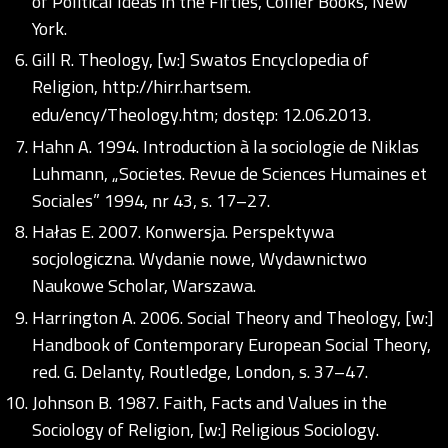
of Political Ideas in the Fifties, Collier Books, New
York.
Gill R. Theology, [w:] Swatos Encyclopedia of
Religion,
http://hirr.hartsem
.
edu/ency/Theology.htm; dostęp: 12.06.2013.
Hahn A. 1994. Introduction à la sociologie de Niklas
Luhmann, „Societes. Revue de Sciences Humaines et
Sociales” 1994, nr 43, s. 17–27.
Hałas E. 2007. Konwersja. Perspektywa
socjologiczna. Wydanie nowe, Wydawnictwo
Naukowe Scholar, Warszawa.
Harrington A. 2006. Social Theory and Theology, [w:]
Handbook of Contemporary European Social Theory,
red. G. Delanty, Routledge, London, s. 37–47.
Johnson B. 1987. Faith, Facts and Values in the
Sociology of Religion, [w:] Religious Sociology.