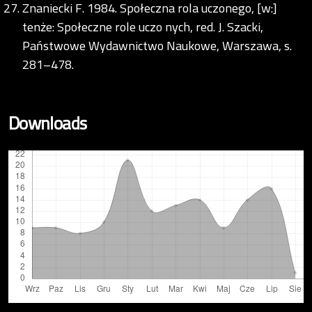
Znaniecki F. 1984. Społeczna rola uczonego, [w:]
tenże: Społeczne role uczo nych, red. J. Szacki,
Państwowe Wydawnictwo Naukowe, Warszawa, s.
281–478.
Downloads