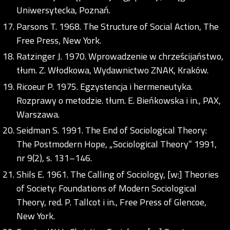
Uniwersytecka, Poznań.
Parsons T. 1968. The Structure of Social Action, The
Free Press, New York.
Ratzinger J. 1970. Wprowadzenie w chrześcijaństwo,
tłum. Z. Włodkowa, Wydawnictwo ZNAK, Kraków.
Ricoeur P. 1975. Egzystencja i hermeneutyka.
Rozprawy o metodzie. tłum. E. Bieńkowska i in., PAX,
Warszawa.
Seidman S. 1991. The End of Sociological Theory:
The Postmodern Hope, „Sociological Theory” 1991,
nr 9(2), s. 131–146.
Shils E. 1961. The Calling of Sociology, [w:] Theories
of Society: Foundations of Modern Sociological
Theory, red. P. Tallcot i in., Free Press of Glencoe,
New York.