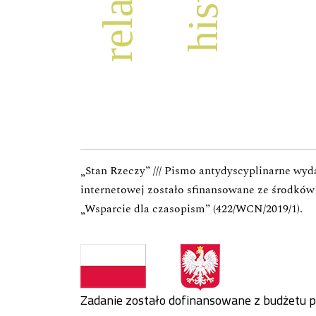
„Stan Rzeczy” /// Pismo antydyscyplinarne wy
internetowej zostało sfinansowane ze środkó
„Wsparcie dla czasopism” (422/WCN/2019/1).
Zadanie zostało dofinansowane z budżetu 