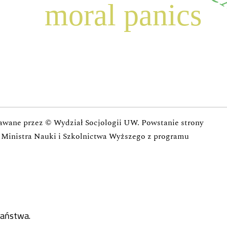
moral panics
dawane przez © Wydział Socjologii UW.
Powstanie strony
w Ministra Nauki i Szkolnictwa Wyższego z programu
państwa.