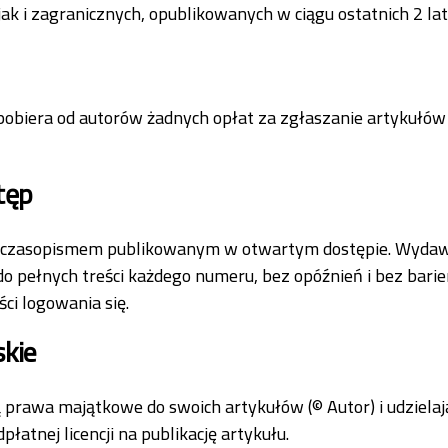
jak i zagranicznych, opublikowanych w ciągu ostatnich 2 lat
pobiera od autorów żadnych opłat za zgłaszanie artykułów 
tęp
st czasopismem publikowanym w otwartym dostępie. Wyda
o pełnych treści każdego numeru, bez opóźnień i bez barie
ci logowania się.
skie
 prawa majątkowe do swoich artykułów (© Autor) i udziel
płatnej licencji na publikację artykułu.