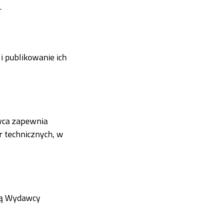
.
i publikowanie ich
wca zapewnia
r technicznych, w
ają Wydawcy