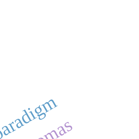
aradigm