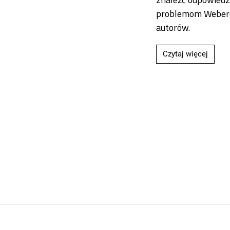
problemom Webero
autorów.
Przecz
Czytaj więcej