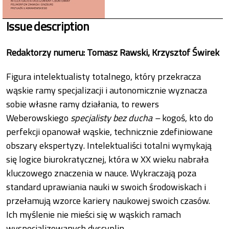
Issue description
Redaktorzy numeru: Tomasz Rawski, Krzysztof Świrek
Figura intelektualisty totalnego, który przekracza
wąskie ramy specjalizacji i autonomicznie wyznacza
sobie własne ramy działania, to rewers
Weberowskiego
specjalisty bez ducha –
kogoś, kto do
perfekcji opanował wąskie, technicznie zdefiniowane
obszary ekspertyzy. Intelektualiści totalni wymykają
się logice biurokratycznej, która w XX wieku nabrała
kluczowego znaczenia w nauce. Wykraczają poza
standard uprawiania nauki w swoich środowiskach i
przełamują wzorce kariery naukowej swoich czasów.
Ich myślenie nie mieści się w wąskich ramach
wyspecjalizowanych dyscyplin.