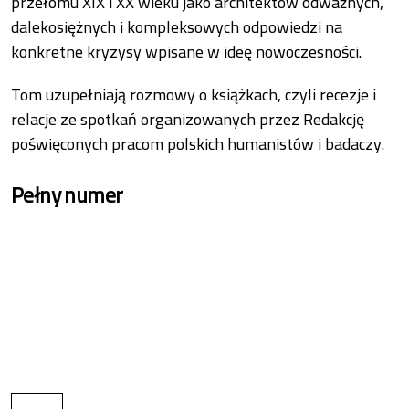
przełomu XIX i XX wieku jako architektów odważnych,
dalekosiężnych i kompleksowych odpowiedzi na
konkretne kryzysy wpisane w ideę nowoczesności.
Tom uzupełniają rozmowy o książkach, czyli recezje i
relacje ze spotkań organizowanych przez Redakcję
poświęconych pracom polskich humanistów i badaczy.
Pełny numer