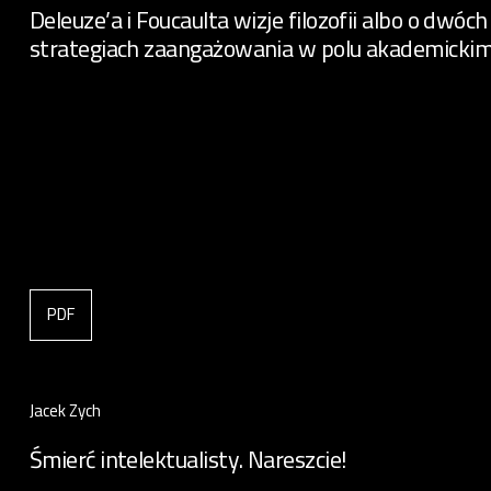
Deleuze’a i Foucaulta wizje filozofii albo o dwóch
strategiach zaangażowania w polu akademicki
PDF
Jacek Zych
Śmierć intelektualisty. Nareszcie!