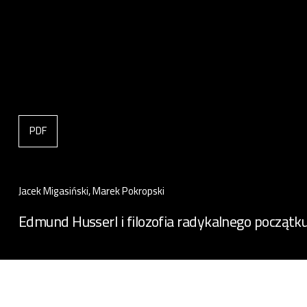
PDF
Jacek Migasiński, Marek Pokropski
Edmund Husserl i filozofia radykalnego początk