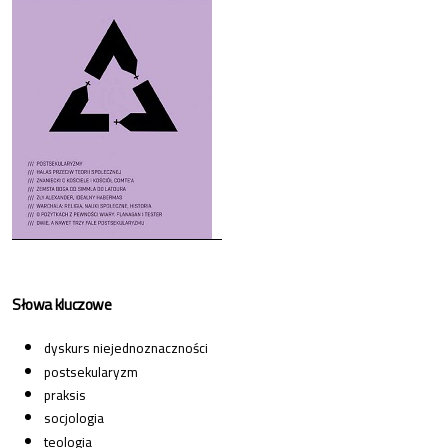
Słowa kluczowe
dyskurs niejednoznaczności
postsekularyzm
praksis
socjologia
teologia