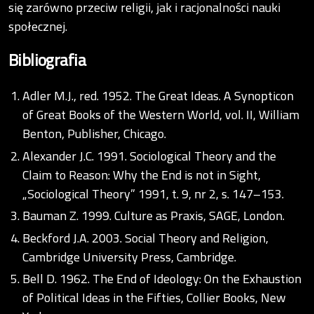
się zarówno przeciw religii, jak i racjonalności nauki
społecznej.
Bibliografia
Adler M.J., red. 1952. The Great Ideas. A Synopticon
of Great Books of the Western World, vol. II, William
Benton, Publisher, Chicago.
Alexander J.C. 1991. Sociological Theory and the
Claim to Reason: Why the End is not in Sight,
„Sociological Theory” 1991, t. 9, nr 2, s. 147–153.
Bauman Z. 1999. Culture as Praxis, SAGE, London.
Beckford J.A. 2003. Social Theory and Religion,
Cambridge University Press, Cambridge.
Bell D. 1962. The End of Ideology: On the Exhaustion
of Political Ideas in the Fifties, Collier Books, New