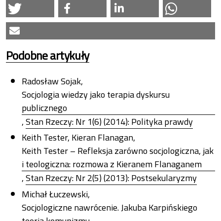
Podobne artykuły
Radosław Sojak,
Socjologia wiedzy jako terapia dyskursu
publicznego
,
Stan Rzeczy: Nr 1(6) (2014): Polityka prawdy
Keith Tester, Kieran Flanagan,
Keith Tester – Refleksja zarówno socjologiczna, jak
i teologiczna: rozmowa z Kieranem Flanaganem
,
Stan Rzeczy: Nr 2(5) (2013): Postsekularyzmy
Michał Łuczewski,
Socjologiczne nawrócenie. Jakuba Karpińskiego
teoria komunizmu