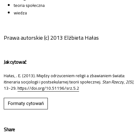
teoria społeczna
wiedza
Prawa autorskie (c) 2013 Elżbieta Hałas
Jak cytować
Hałas, . E. (2013). Między odrzuceniem religii a zbawianiem świata:
itineraria socjologii i postsekularnej teorii społecznej.
Stan Rzeczy
,
2(5)
,
13-29.
https://doi.org/10.51196/srz.5.2
Formaty cytowań
Share