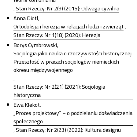
,
Stan Rzeczy: Nr 2(9) (2015): Odwaga cywilna
Anna Dietl,
Ortodoksja i herezja w relacjach ludzi i zwierząt
,
Stan Rzeczy: Nr 1(18) (2020): Herezja
Borys Cymbrowski,
Socjologia jako nauka o rzeczywistości historycznej.
Przeszłość w pracach socjologów niemieckich
okresu międzywojennego
,
Stan Rzeczy: Nr 2(21) (2021): Socjologia
historyczna
Ewa Klekot,
„Proces projektowy” – o podzielaniu doświadczenia
społecznego
,
Stan Rzeczy: Nr 2(23) (2022): Kultura designu