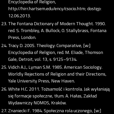
Encyclopedia of Religion,
http://hirr.hartsem.edu/ency/csocio.htm;
dostęp:
12.06.2013.
The Fontana Dictionary of Modern Thought. 1990.
red. S. Trombley, A. Bullock, O. Stallybrass, Fontana
Press, London.
Tracy D. 2005. Theology: Comparative, [w:]
Encyclopedia of Religion, red. M. Eliade, Thomson
Gale, Detroit, vol. 13, s. 9125–9134.
Vidich A.J., Lyman S.M. 1985. American Sociology.
Worldly Rejections of Religion and their Directions,
Yale University Press, New Haven.
White H.C. 2011. Tożsamość i kontrola. Jak wyłaniają
się formacje społeczne, tłum. A. Hałas, Zakład
Wydawniczy NOMOS, Kraków.
Znaniecki F. 1984. Społeczna rola uczonego, [w:]