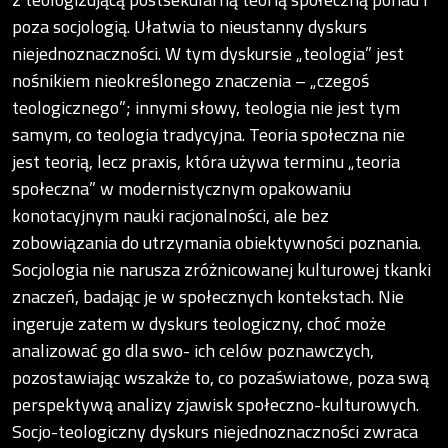
poza socjologią. Ułatwia to nieustanny dyskurs
niejednoznaczności. W tym dyskursie „teologia” jest
nośnikiem nieokreślonego znaczenia – „czegoś
teologicznego”; innymi słowy, teologia nie jest tym
samym, co teologia tradycyjna. Teoria społeczna nie
jest teorią, lecz praxis, która używa terminu „teoria
społeczna” w modernistycznym opakowaniu
konotacyjnym nauki racjonalności, ale bez
zobowiązania do utrzymania obiektywności poznania.
Socjologia nie narusza zróżnicowanej kulturowej tkanki
znaczeń, badając je w społecznych kontekstach. Nie
ingeruje zatem w dyskurs teologiczny, choć może
analizować go dla swo- ich celów poznawczych,
pozostawiając wszakże to, co pozaświatowe, poza swą
perspektywą analizy zjawisk społeczno-kulturowych.
Socjo-teologiczny dyskurs niejednoznaczności zwraca