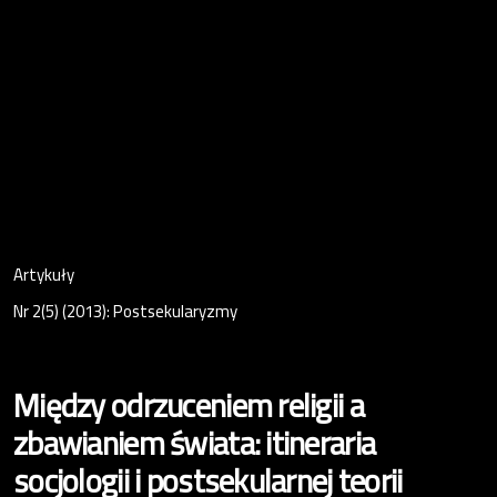
Artykuły
Nr 2(5) (2013): Postsekularyzmy
Między odrzuceniem religii a
zbawianiem świata: itineraria
socjologii i postsekularnej teorii