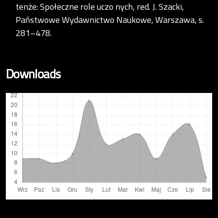
tenże: Społeczne role uczo nych, red. J. Szacki,
Państwowe Wydawnictwo Naukowe, Warszawa, s.
281–478.
Downloads