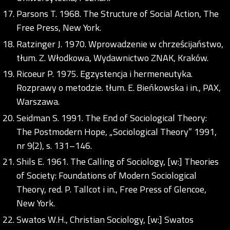
Parsons T. 1968. The Structure of Social Action, The
Free Press, New York.
Ratzinger J. 1970. Wprowadzenie w chrześcijaństwo,
tłum. Z. Włodkowa, Wydawnictwo ZNAK, Kraków.
Ricoeur P. 1975. Egzystencja i hermeneutyka.
Rozprawy o metodzie. tłum. E. Bieńkowska i in., PAX,
Warszawa.
Seidman S. 1991. The End of Sociological Theory:
The Postmodern Hope, „Sociological Theory” 1991,
nr 9(2), s. 131–146.
Shils E. 1961. The Calling of Sociology, [w:] Theories
of Society: Foundations of Modern Sociological
Theory, red. P. Tallcot i in., Free Press of Glencoe,
New York.
Swatos W.H., Christian Sociology, [w:] Swatos