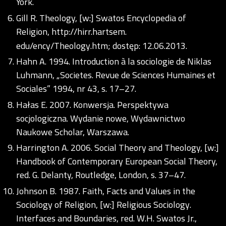
York.
Gill R. Theology, [w:] Swatos Encyclopedia of
Religion,
http://hirr.hartsem
.
edu/ency/Theology.htm; dostęp: 12.06.2013.
Hahn A. 1994. Introduction à la sociologie de Niklas
Luhmann, „Societes. Revue de Sciences Humaines et
Sociales” 1994, nr 43, s. 17–27.
Hałas E. 2007. Konwersja. Perspektywa
socjologiczna. Wydanie nowe, Wydawnictwo
Naukowe Scholar, Warszawa.
Harrington A. 2006. Social Theory and Theology, [w:]
Handbook of Contemporary European Social Theory,
red. G. Delanty, Routledge, London, s. 37–47.
Johnson B. 1987. Faith, Facts and Values in the
Sociology of Religion, [w:] Religious Sociology.
Interfaces and Boundaries, red. W.H. Swatos Jr.,