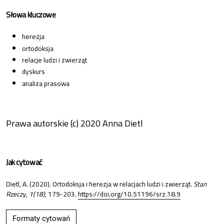
Słowa kluczowe
herezja
ortodoksja
relacje ludzi i zwierząt
dyskurs
analiza prasowa
Prawa autorskie (c) 2020 Anna Dietl
Jak cytować
Dietl, A. (2020). Ortodoksja i herezja w relacjach ludzi i zwierząt.
Stan
Rzeczy
,
1(18)
, 179-203.
https://doi.org/10.51196/srz.18.9
Formaty cytowań