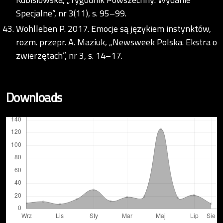
Specjalne”, nr 3(11), s. 95–99.
Wohlleben P. 2017. Emocje są językiem instynktów,
rozm. przepr. A. Maziuk, „Newsweek Polska. Ekstra o
zwierzętach”, nr 3, s. 14–17.
Downloads