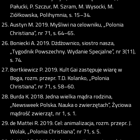
Pałucki, P. Szczur, M. Szram, M. Wysocki, M.
Ziółkowska, Polihymnia, s. 15–34.
Austyn M. 2019. Myśliwi na celowniku, „Polonia
Christiana”, nr 71, s. 64–65.
Boniecki A. 2019. Dżdżownico, siostro nasza,
„Tygodnik Powszechny. Wydanie Specjalne”, nr 3(11),
s. 74.
Bortkiewicz P. 2019. Kult Gai zastępuje wiarę w
Boga, rozm. przepr. T.D. Kolanko, „Polonia
Christiana”, nr 71, s. 58–60.
Burda K. 2018. Jedna wielka mądra rodzina,
„Newsweek Polska. Nauka o zwierzętach”, Życiowa
mądrość zwierząt, nr 1, s. 1.
de Mattei R. 2019. Cel: animalizacja, rozm. przepr. J.
Wolak, „Polonia Christiana”, nr 71, s. 5.