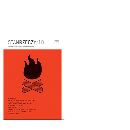
Cover image