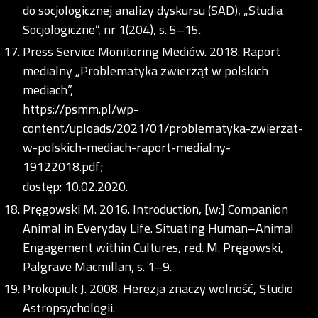
do socjologicznej analizy dyskursu (SAD), „Studia
Socjologiczne”, nr 1(204), s. 5–15.
Press Service Monitoring Mediów. 2018. Raport
medialny „Problematyka zwierząt w polskich
mediach”,
https://psmm.pl/wp-
content/uploads/2021/01/problematyka-zwierzat-
w-polskich-mediach-raport-medialny-
19122018.pdf;
dostęp: 10.02.2020.
Pręgowski M. 2016. Introduction, [w:] Companion
Animal in Everyday Life. Situating Human–Animal
Engagement within Cultures, red. M. Pręgowski,
Palgrave Macmillan, s. 1–9.
Prokopiuk J. 2008. Herezja znaczy wolność, Studio
Astropsychologii.