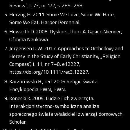
Review”, t. 73, nr 1/2, s. 289–298.
Herzog H. 2011. Some We Love, Some We Hate,
Some We Eat, Harper Perennial.
Howarth D. 2008. Dyskurs, tłum. A. Gąsior-Niemiec,
Oficyna Naukowa.
Jorgensen D.W. 2017. Approaches to Orthodoxy and
Heresy in the Study of Early Christianity, „Religion
Compass”, t. 11, nr 7–8, e12227,
https://doi.org/10.1111/rec3.12227
.
Kaczorowski B., red. 2006 Religie świata.
Encyklopedia PWN, PWN.
Konecki K. 2005. Ludzie i ich zwierzęta.
Interakcjonistyczno-symboliczna analiza
społecznego świata właścicieli zwierząt domowych,
Scholar.