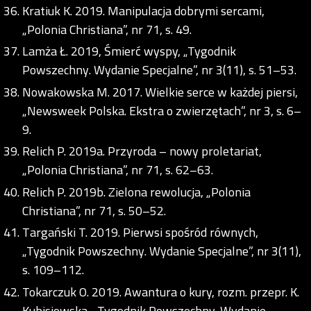
Kratiuk K. 2019. Manipulacja dobrymi sercami,
„Polonia Christiana”, nr 71, s. 49.
Lamża Ł. 2019, Śmierć wyspy, „Tygodnik
Powszechny. Wydanie Specjalne”, nr 3(11), s. 51–53.
Nowakowska M. 2017. Wielkie serce w każdej piersi,
„Newsweek Polska. Ekstra o zwierzętach”, nr 3, s. 6–
9.
Relich P. 2019a. Przyroda – nowy proletariat,
„Polonia Christiana”, nr 71, s. 62–63.
Relich P. 2019b. Zielona rewolucja, „Polonia
Christiana”, nr 71, s. 50–52.
Targański T. 2019. Pierwsi spośród równych,
„Tygodnik Powszechny. Wydanie Specjalne”, nr 3(11),
s. 109–112.
Tokarczuk O. 2019. Awantura o kury, rozm. przepr. K.
Kubisiowska, „Tygodnik Powszechny. Wydanie