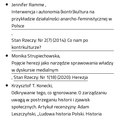
Jennifer Ramme ,
Interwencja i autonomia (kontr)kultura na
przykładzie działalności anarcho-feministycznej w
Polsce
,
Stan Rzeczy: Nr 2(7) (2014): Co nam po
kontrkulturze?
Monika Strupiechowska,
Pojęcie herezji jako narzędzie sprawowania władzy
w dyskursie medialnym
,
Stan Rzeczy: Nr 1(18) (2020): Herezja
Krzysztof T. Konecki,
Odkrywanie tego, co ignorowane. O zarządzaniu
uwagą w postrzeganiu historii i zjawisk
społecznych. Artykuł recenzyjny: Adam
Leszczyński, „Ludowa historia Polski. Historia