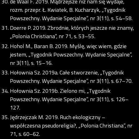
de Waal F. 2019. Mądrzejsze niż nam się wydaje,
rozm. przepr. Ł. Kwiatek, B. Kucharzyk, „Tygodnik
Powszechny. Wydanie Specjalne”, nr 3(11), s. 54–58.
Doerre P. 2019. Zbrodnie, których jeszcze nie znamy,
„Polonia Christiana”, nr 71, s. 53–55.
Hohol M., Baran B. 2019. Myślę, więc wiem, gdzie
jestem, „Tygodnik Powszechny. Wydanie Specjalne”,
nr 3(11), s. 15–16.
Hołownia Sz. 2019a. Całe stworzenie, „Tygodnik
Powszechny. Wydanie Specjalne”, nr 3(11), s. 67–70.
Hołownia Sz. 2019b. Zielono mi, „Tygodnik
Powszechny. Wydanie Specjalne”, nr 3(11), s. 126–
127.
Jędrzejczak M. 2019. Ruch ekologiczny –
współczesna pseudoreligia?, „Polonia Christiana”, nr
71, s. 60–62.