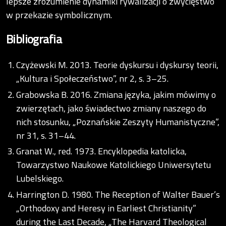
lepsze zrozumienie dynamiki rywalizacji o zwycięstwo
w przekazie symbolicznym.
Bibliografia
Czyżewski M. 2013. Teorie dyskursu i dyskursy teorii,
„Kultura i Społeczeństwo”, nr 2, s. 3–25.
Grabowska B. 2016. Zmiana języka, jakim mówimy o
zwierzętach, jako świadectwo zmiany naszego do
nich stosunku, „Poznańskie Zeszyty Humanistyczne”,
nr 31, s. 31–44.
Granat W., red. 1973. Encyklopedia katolicka,
Towarzystwo Naukowe Katolickiego Uniwersytetu
Lubelskiego.
Harrington D. 1980. The Reception of Walter Bauer’s
„Orthodoxy and Heresy in Earliest Christianity”
during the Last Decade, „The Harvard Theological