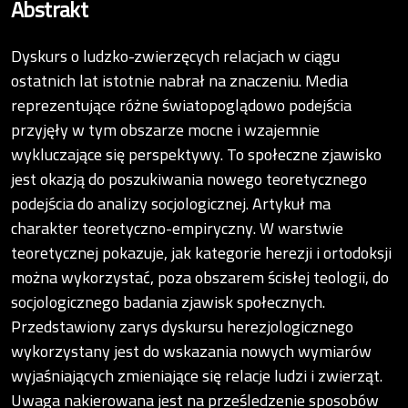
Abstrakt
Dyskurs o ludzko-zwierzęcych relacjach w ciągu
ostatnich lat istotnie nabrał na znaczeniu. Media
reprezentujące różne światopoglądowo podejścia
przyjęły w tym obszarze mocne i wzajemnie
wykluczające się perspektywy. To społeczne zjawisko
jest okazją do poszukiwania nowego teoretycznego
podejścia do analizy socjologicznej. Artykuł ma
charakter teoretyczno-empiryczny. W warstwie
teoretycznej pokazuje, jak kategorie herezji i ortodoksji
można wykorzystać, poza obszarem ścisłej teologii, do
socjologicznego badania zjawisk społecznych.
Przedstawiony zarys dyskursu herezjologicznego
wykorzystany jest do wskazania nowych wymiarów
wyjaśniających zmieniające się relacje ludzi i zwierząt.
Uwaga nakierowana jest na prześledzenie sposobów