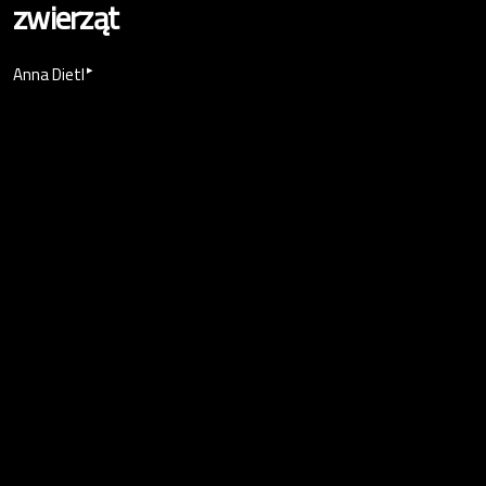
zwierząt
▸
Anna Dietl