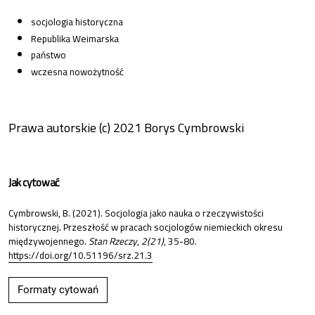
socjologia historyczna
Republika Weimarska
państwo
wczesna nowożytność
Prawa autorskie (c) 2021 Borys Cymbrowski
Jak cytować
Cymbrowski, B. (2021). Socjologia jako nauka o rzeczywistości
historycznej. Przeszłość w pracach socjologów niemieckich okresu
międzywojennego.
Stan Rzeczy
,
2(21)
, 35-80.
https://doi.org/10.51196/srz.21.3
Formaty cytowań