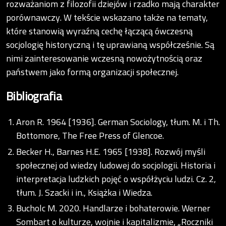
rozważaniom z filozofii dziejów i rzadko mają charakter
porównawczy. W tekście wskazano także na tematy,
które stanowią wyraźną cechę łączącą ówczesną
socjologię historyczną i tę uprawianą współcześnie. Są
nimi zainteresowanie wczesną nowożytnością oraz
państwem jako formą organizacji społecznej.
Bibliografia
Aron R. 1964 [1936]. German Sociology, tłum. M. i Th.
Bottomore, The Free Press of Glencoe.
Becker H., Barnes H.E. 1965 [1938]. Rozwój myśli
społecznej od wiedzy ludowej do socjologii. Historia i
interpretacja ludzkich pojęć o współżyciu ludzi. Cz. 2,
tłum. J. Szacki i in., Książka i Wiedza.
Bucholc M. 2020. Handlarze i bohaterowie. Werner
Sombart o kulturze, wojnie i kapitalizmie, „Roczniki