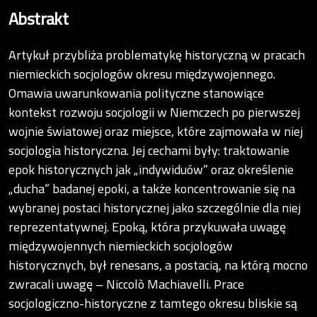
Abstrakt
Artykuł przybliża problematykę historyczną w pracach
niemieckich socjologów okresu międzywojennego.
Omawia uwarunkowania polityczne stanowiące
kontekst rozwoju socjologii w Niemczech po pierwszej
wojnie światowej oraz miejsce, które zajmowała w niej
socjologia historyczna. Jej cechami były: traktowanie
epok historycznych jak „indywiduów” oraz określenie
„ducha” badanej epoki, a także koncentrowanie się na
wybranej postaci historycznej jako szczególnie dla niej
reprezentatywnej. Epoką, która przykuwała uwagę
międzywojennych niemieckich socjologów
historycznych, był renesans, a postacią, na którą mocno
zwracali uwagę – Niccolò Machiavelli. Prace
socjologiczno-historyczne z tamtego okresu bliskie są