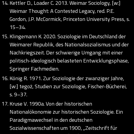
Kettler D., Loader C. 2013. Weimar Sociology, [w:]
Weimar Thought: A Contested Legacy, red. P.E.
Gordon, J.P. McCormick, Princeton University Press, s.
15–34.
Klingemann K. 2020. Soziologie im Deutschland der
Weimarer Republik, des Nationalsozialismus und der
Nachkriegszeit. Der schwierige Umgang mit einer
politisch-ideologisch belasteten Entwicklungsphase,
Springer Fachmedien.
König R. 1971. Zur Soziologie der zwanziger Jahre,
[w:] tegoż, Studien zur Soziologie, Fischer-Bücherei,
s. 9–37.
Kruse V. 1990a. Von der historischen
Nationalökonomie zur historischen Soziologie. Ein
Paradigmawechsel in den deutschen
Sozialwissenschaften um 1900, „Zeitschrift für