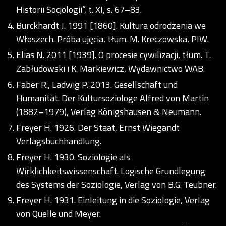
Historii Socjologii”, t. XI, s. 67–83.
Burckhardt J. 1991 [1860]. Kultura odrodzenia we
Włoszech. Próba ujęcia, tłum. M. Kreczowska, PIW.
Elias N. 2011 [1939]. O procesie cywilizacji, tłum. T.
Zabłudowski i K. Markiewicz, Wydawnictwo WAB.
Faber R., Ladwig P. 2013. Gesellschaft und
Humanität. Der Kultursoziologe Alfred von Martin
(1882–1979), Verlag Königshausen & Neumann.
Freyer H. 1926. Der Staat, Ernst Wiegandt
Verlagsbuchhandlung.
Freyer H. 1930. Soziologie als
Wirklichkeitswissenschaft. Logische Grundlegung
des Systems der Soziologie, Verlag von B.G. Teubner.
Freyer H. 1931. Einleitung in die Soziologie, Verlag
von Quelle und Meyer.