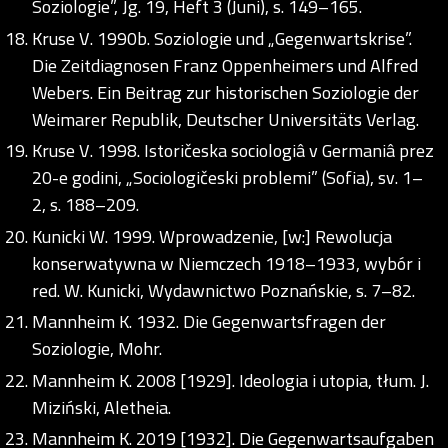
Soziologie”, Jg. 19, Heft 3 (Juni), s. 149–165.
Kruse V. 1990b. Soziologie und „Gegenwartskrise”.
Die Zeitdiagnosen Franz Oppenheimers und Alfred
Webers. Ein Beitrag zur historischen Soziologie der
Weimarer Republik, Deutscher Universitäts Verlag.
Kruse V. 1998. Istoričeska sociologiâ v Germaniâ prez
20-e godini, „Sociologičeski problemi” (Sofia), sv. 1–
2, s. 188–209.
Kunicki W. 1999. Wprowadzenie, [w:] Rewolucja
konserwatywna w Niemczech 1918–1933, wybór i
red. W. Kunicki, Wydawnictwo Poznańskie, s. 7–82.
Mannheim K. 1932. Die Gegenwartsfragen der
Soziologie, Mohr.
Mannheim K. 2008 [1929]. Ideologia i utopia, tłum. J.
Miziński, Aletheia.
Mannheim K. 2019 [1932]. Die Gegenwartsaufgaben