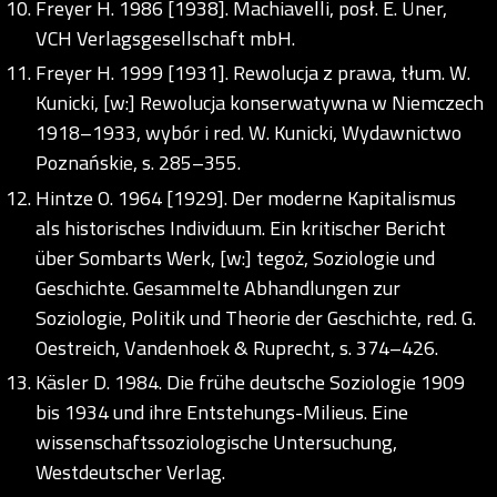
Freyer H. 1986 [1938]. Machiavelli, posł. E. Üner,
VCH Verlagsgesellschaft mbH.
Freyer H. 1999 [1931]. Rewolucja z prawa, tłum. W.
Kunicki, [w:] Rewolucja konserwatywna w Niemczech
1918–1933, wybór i red. W. Kunicki, Wydawnictwo
Poznańskie, s. 285–355.
Hintze O. 1964 [1929]. Der moderne Kapitalismus
als historisches Individuum. Ein kritischer Bericht
über Sombarts Werk, [w:] tegoż, Soziologie und
Geschichte. Gesammelte Abhandlungen zur
Soziologie, Politik und Theorie der Geschichte, red. G.
Oestreich, Vandenhoek & Ruprecht, s. 374–426.
Käsler D. 1984. Die frühe deutsche Soziologie 1909
bis 1934 und ihre Entstehungs-Milieus. Eine
wissenschaftssoziologische Untersuchung,
Westdeutscher Verlag.