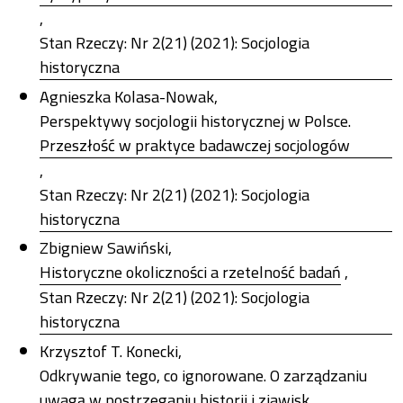
,
Stan Rzeczy: Nr 2(21) (2021): Socjologia
historyczna
Agnieszka Kolasa-Nowak,
Perspektywy socjologii historycznej w Polsce.
Przeszłość w praktyce badawczej socjologów
,
Stan Rzeczy: Nr 2(21) (2021): Socjologia
historyczna
Zbigniew Sawiński,
Historyczne okoliczności a rzetelność badań
,
Stan Rzeczy: Nr 2(21) (2021): Socjologia
historyczna
Krzysztof T. Konecki,
Odkrywanie tego, co ignorowane. O zarządzaniu
uwagą w postrzeganiu historii i zjawisk