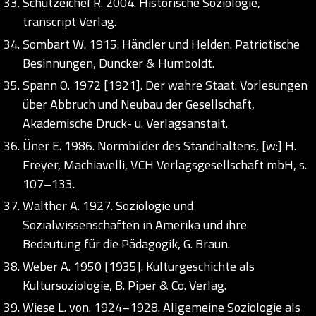
Schützeichel R. 2004. Historische Soziologie,
transcript Verlag.
Sombart W. 1915. Händler und Helden. Patriotische
Besinnungen, Duncker & Humboldt.
Spann O. 1972 [1921]. Der wahre Staat. Vorlesungen
über Abbruch und Neubau der Gesellschaft,
Akademische Druck- u. Verlagsanstalt.
Üner E. 1986. Normbilder des Standhaltens, [w:] H.
Freyer, Machiavelli, VCH Verlagsgesellschaft mbH, s.
107–133.
Walther A. 1927. Soziologie und
Sozialwissenschaften in Amerika und ihre
Bedeutung für die Pädagogik, G. Braun.
Weber A. 1950 [1935]. Kulturgeschichte als
Kultursoziologie, B. Piper & Co. Verlag.
Wiese L. von. 1924–1928. Allgemeine Soziologie als