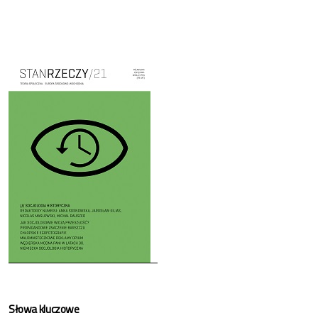
Cover image
Słowa kluczowe