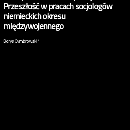
Przeszłość w pracach socjologów
niemieckich okresu
międzywojennego
▸
Borys Cymbrowski