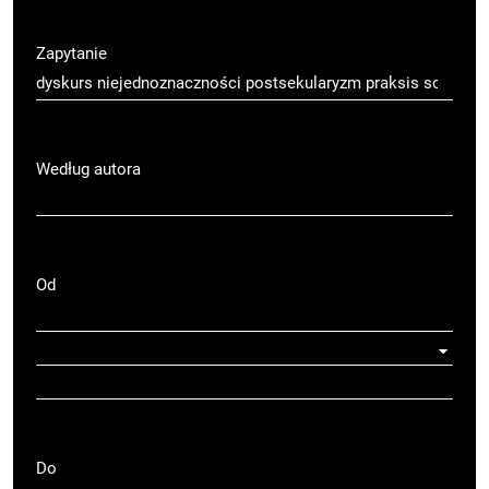
Zapytanie
Według autora
Od
Do