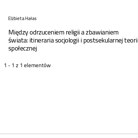
Elżbieta Hałas
Między odrzuceniem religii a zbawianiem
świata: itineraria socjologii i postsekularnej teori
społecznej
1 - 1 z 1 elementów