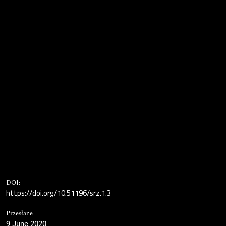
DOI:
https://doi.org/10.51196/srz.1.3
Przesłane
9 June 2020