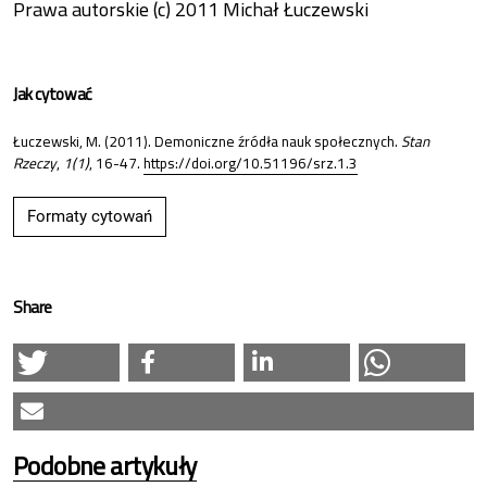
Prawa autorskie (c) 2011 Michał Łuczewski
Jak cytować
Łuczewski, M. (2011). Demoniczne źródła nauk społecznych.
Stan
Rzeczy
,
1(1)
, 16-47.
https://doi.org/10.51196/srz.1.3
Formaty cytowań
Share
Podobne artykuły