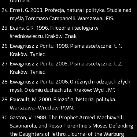
Aletheia.
Ernst, G. 2003. Profecja, natura i polityka. Studia nad
myślą Tommaso Campanelli. Warszawa: IFiS.
Evans, G.R. 1996. Filozofia i teologia w
średniowieczu. Kraków: Znak.
Ewagriusz z Pontu. 1998. Pisma ascetyczne, t. 1.
Kraków: Tyniec.
Ewagriusz z Pontu. 2005. Pisma ascetyczne, t. 2.
Kraków: Tyniec.
Ewagriusz z Pontu. 2006. O różnych rodzajach złych
myśli. O ośmiu duchach zła. Kraków: Wyd. „M”.
Foucault, M. 2000. Filozofia, historia, polityka.
Warszawa–Wrocław: PWN.
Gaston, V. 1988. The Prophet Armed. Machiavelli,
Savonarola, and Rosso Fiorentino’s Moses Defending
the Daughters of Jethro. „Journal of the Warburg