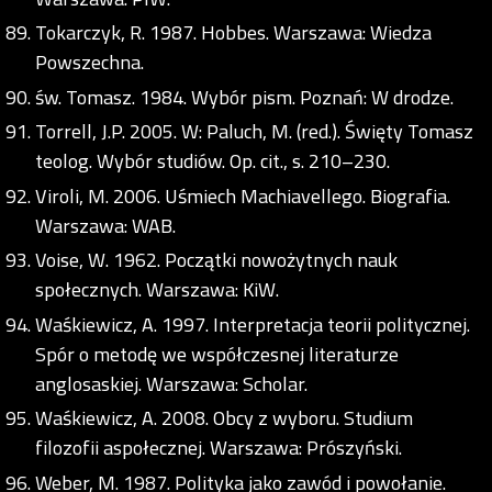
Tokarczyk, R. 1987. Hobbes. Warszawa: Wiedza
Powszechna.
św. Tomasz. 1984. Wybór pism. Poznań: W drodze.
Torrell, J.P. 2005. W: Paluch, M. (red.). Święty Tomasz
teolog. Wybór studiów. Op. cit., s. 210–230.
Viroli, M. 2006. Uśmiech Machiavellego. Biografia.
Warszawa: WAB.
Voise, W. 1962. Początki nowożytnych nauk
społecznych. Warszawa: KiW.
Waśkiewicz, A. 1997. Interpretacja teorii politycznej.
Spór o metodę we współczesnej literaturze
anglosaskiej. Warszawa: Scholar.
Waśkiewicz, A. 2008. Obcy z wyboru. Studium
filozofii aspołecznej. Warszawa: Prószyński.
Weber, M. 1987. Polityka jako zawód i powołanie.