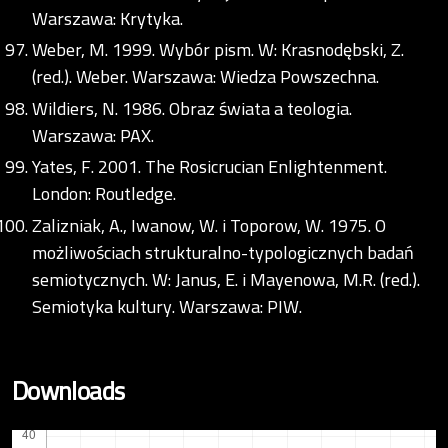
Warszawa: Krytyka.
Weber, M. 1999. Wybór pism. W: Krasnodębski, Z.
(red.). Weber. Warszawa: Wiedza Powszechna.
Wildiers, N. 1986. Obraz świata a teologia.
Warszawa: PAX.
Yates, F. 2001. The Rosicrucian Enlightenment.
London: Routledge.
Zalizniak, A., Iwanow, W. i Toporow, W. 1975. O
możliwościach strukturalno-typologicznych badań
semiotycznych. W: Janus, E. i Mayenowa, M.R. (red.).
Semiotyka kultury. Warszawa: PIW.
Downloads