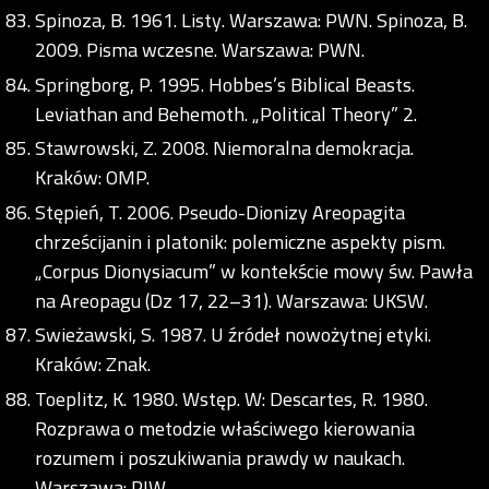
Spinoza, B. 1961. Listy. Warszawa: PWN. Spinoza, B.
2009. Pisma wczesne. Warszawa: PWN.
Springborg, P. 1995. Hobbes’s Biblical Beasts.
Leviathan and Behemoth. „Political Theory” 2.
Stawrowski, Z. 2008. Niemoralna demokracja.
Kraków: OMP.
Stępień, T. 2006. Pseudo-Dionizy Areopagita
chrześcijanin i platonik: polemiczne aspekty pism.
„Corpus Dionysiacum” w kontekście mowy św. Pawła
na Areopagu (Dz 17, 22–31). Warszawa: UKSW.
Swieżawski, S. 1987. U źródeł nowożytnej etyki.
Kraków: Znak.
Toeplitz, K. 1980. Wstęp. W: Descartes, R. 1980.
Rozprawa o metodzie właściwego kierowania
rozumem i poszukiwania prawdy w naukach.
Warszawa: PIW.