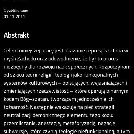
Opublikowane
01-11-2011
Abstrakt
Celem niniejszej pracy jest ukazanie represji szatana w
myśli Zachodu oraz udowodnienie, że był to proces
niezbędny dla rozwoju nauk społecznych. Rozpoczynam
od szkicu teorii religii i teologii jako funkcjonalnych
systemów kulturowych – opisujących, wyjaśniających i
zmieniających rzeczywistość – które operują binarnym
kodem Bóg–szatan, tworzącym jednocześnie ich
tożsamość. Następnie wskazuję na pięć strategii
neutralizacji demonicznego elementu tego kodu:
przemilczanie, anestezję, metaforyzację, negację i
subwersję, które czynią teologię niefunkcjonalną, a tym