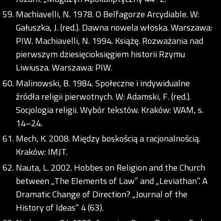
Machiavelli, N. 1978. O Belfagorze Arcydiable. W:
Gałuszka, J. (red.). Dawna nowela włoska. Warszawa:
PIW. Machiavelli, N. 1994. Książę. Rozważania nad
pierwszym dziesięcioksięgiem historii Rzymu
Liwiusza. Warszawa: PIW.
Malinowski, B. 1984. Społeczne i indywidualne
źródła religii pierwotnych. W: Adamski, F. (red.).
Socjologia religii. Wybór tekstów. Kraków: WAM, s.
14–24.
Mech, K. 2008. Między boskością a racjonalnością.
Kraków: IMJT.
Nauta, L. 2002. Hobbes on Religion and the Church
between „The Elements of Law” and „Leviathan”. A
Dramatic Change of Direction? „Journal of the
History of Ideas” 4 (63).