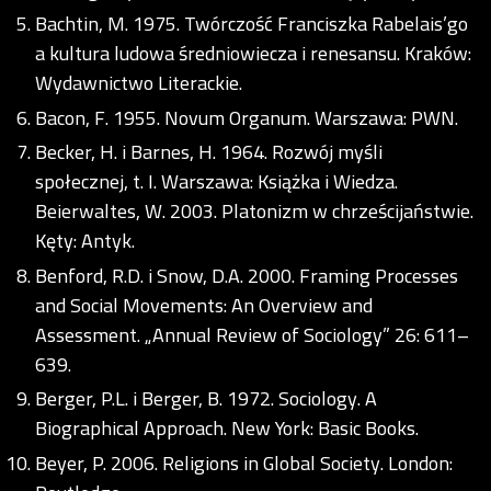
Bachtin, M. 1975. Twórczość Franciszka Rabelais’go
a kultura ludowa średniowiecza i renesansu. Kraków:
Wydawnictwo Literackie.
Bacon, F. 1955. Novum Organum. Warszawa: PWN.
Becker, H. i Barnes, H. 1964. Rozwój myśli
społecznej, t. I. Warszawa: Książka i Wiedza.
Beierwaltes, W. 2003. Platonizm w chrześcijaństwie.
Kęty: Antyk.
Benford, R.D. i Snow, D.A. 2000. Framing Processes
and Social Movements: An Overview and
Assessment. „Annual Review of Sociology” 26: 611–
639.
Berger, P.L. i Berger, B. 1972. Sociology. A
Biographical Approach. New York: Basic Books.
Beyer, P. 2006. Religions in Global Society. London: