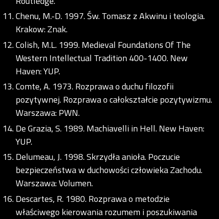
Routledge.
Chenu, M.-D. 1997. Św. Tomasz z Akwinu i teologia.
Krakow: Znak.
Colish, M.L. 1999. Medieval Foundations Of The
Western Intellectual Tradition 400-1400. New
Haven: YUP.
Comte, A. 1973. Rozprawa o duchu filozofii
pozytywnej. Rozprawa o całokształcie pozytywizmu.
Warszawa: PWN.
De Grazia, S. 1989. Machiavelli in Hell. New Haven:
YUP.
Delumeau, J. 1998. Skrzydła anioła. Poczucie
bezpieczeństwa w duchowości człowieka Zachodu.
Warszawa: Volumen.
Descartes, R. 1980. Rozprawa o metodzie
właściwego kierowania rozumem i poszukiwania