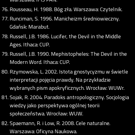
Rousseau, H. 1988. Bóg zła. Warszawa: Czytelnik.
Runciman, S. 1996. Manicheizm średniowieczny.
Gdańsk: Marabut.
Russell, J.B. 1986. Lucifer, the Devil in the Middle
Ages. Ithaca: CUP.
Russell, J.B. 1990. Mephistopheles: The Devil in the
Modern Word. Ithaca: CUP.
Rzymowska, L. 2002. Istota gnostycyzmu w świetle
interpretacji pojęcia prawdy. Na przykładzie
wybranych pism apokryficznych. Wrocław: WUWr.
Sojak, R. 2004. Paradoks antropologiczny. Socjologia
wiedzy jako perspektywa ogólnej teorii
społeczeństwa. Wrocław: WUW.
Spaemann, R. i Low, R. 2008. Cele naturalne.
Warszawa: Oficyna Naukowa.