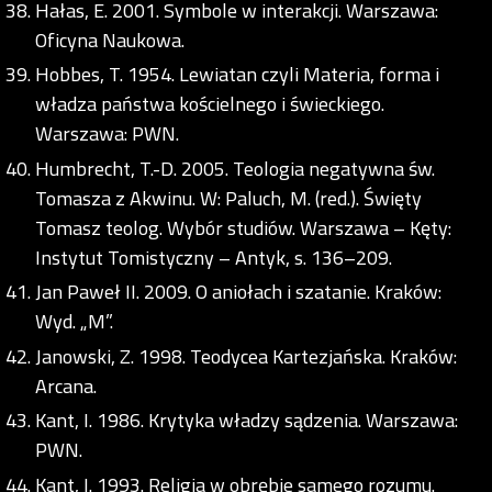
Hałas, E. 2001. Symbole w interakcji. Warszawa:
Oficyna Naukowa.
Hobbes, T. 1954. Lewiatan czyli Materia, forma i
władza państwa kościelnego i świeckiego.
Warszawa: PWN.
Humbrecht, T.-D. 2005. Teologia negatywna św.
Tomasza z Akwinu. W: Paluch, M. (red.). Święty
Tomasz teolog. Wybór studiów. Warszawa – Kęty:
Instytut Tomistyczny – Antyk, s. 136–209.
Jan Paweł II. 2009. O aniołach i szatanie. Kraków:
Wyd. „M”.
Janowski, Z. 1998. Teodycea Kartezjańska. Kraków:
Arcana.
Kant, I. 1986. Krytyka władzy sądzenia. Warszawa:
PWN.
Kant, I. 1993. Religia w obrębie samego rozumu.