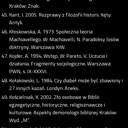
Kraków: Znak.
Kant, I. 2005. Rozprawy z filozofii historii. Kęty:
Antyk.
Kłoskowska, A. 1973. Społeczna teoria
Machiavellego. W: Machiavelli, N. Paradoksy losów
doktryny. Warszawa: KiW.
Kojder, A. 1994. Wstęp. W: Pareto, V. Uczucia i
działania. Fragmenty socjologiczne. Warszawa:
PWN, s. IX-XXXVI.
Kołakowski, L. 1984. Czy diabeł może być zbawiony i
27 innych kazań. Londyn: Aneks.
Kościelniak, K. 2002. Zło osobowe w Biblii:
egzegetyczne, historyczne, religioznawcze i
kulturowe. Aspekty demonologii biblijnej. Kraków:
Wyd. „M”.