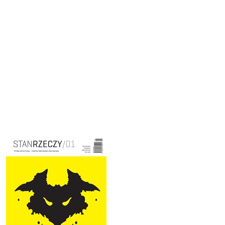
Cover image