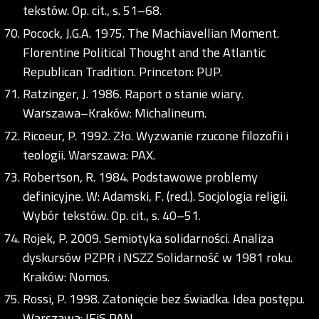
tekstów. Op. cit., s. 51–68.
Pocock, J.G.A. 1975. The Machiavellian Moment.
Florentine Political Thought and the Atlantic
Republican Tradition. Princeton: PUP.
Ratzinger, J. 1986. Raport o stanie wiary.
Warszawa–Kraków: Michalineum.
Ricoeur, P. 1992. Zło. Wyzwanie rzucone filozofii i
teologii. Warszawa: PAX.
Robertson, R. 1984. Podstawowe problemy
definicyjne. W: Adamski, F. (red.). Socjologia religii.
Wybór tekstów. Op. cit., s. 40–51.
Rojek, P. 2009. Semiotyka solidarności. Analiza
dyskursów PZPR i NSZZ Solidarność w 1981 roku.
Kraków: Nomos.
Rossi, P. 1998. Zatonięcie bez świadka. Idea postępu.
Warszawa: IFiS PAN.