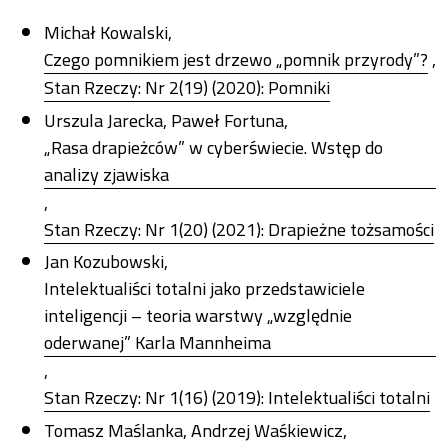
Michał Kowalski,
Czego pomnikiem jest drzewo „pomnik przyrody”?
,
Stan Rzeczy: Nr 2(19) (2020): Pomniki
Urszula Jarecka, Paweł Fortuna,
„Rasa drapieżców” w cyberświecie. Wstęp do
analizy zjawiska
,
Stan Rzeczy: Nr 1(20) (2021): Drapieżne tożsamości
Jan Kozubowski,
Intelektualiści totalni jako przedstawiciele
inteligencji – teoria warstwy „względnie
oderwanej” Karla Mannheima
,
Stan Rzeczy: Nr 1(16) (2019): Intelektualiści totalni
Tomasz Maślanka, Andrzej Waśkiewicz,