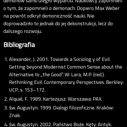
demonów samo uległo wyparciu. Naukowcy zapomnieli
o tym, że zapomnieli o demonach. Dopiero Max Weber
na powrót odkrył demoniczność nauki. Nie
doprowadziło to jednak do jej dekonstrukcji, lecz do
dalszego rozwoju.
Bibliografia
Alexander, J. 2001. Towards a Sociolog y of Evil.
Getting beyond Modernist Common Sense about the
Alternative to „the Good”. W: Lara, M.P. (red.).
Rethinking Evil: Contemporary Perspectives. Berkley:
UCP, s. 153–172.
Alquié, F. 1989. Kartezjusz. Warszawa: PAX.
św. Augustyn. 1999. Dialogi filozoficzne. Kraków:
Znak.
św. Augustyn. 2002. Państwo Boże. Kęty: Antyk.