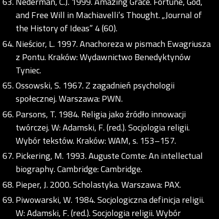
Nederman, C.J. 1999. Amazing Grace. Fortune, God,
and Free Will in Machiavelli’s Thought. „Journal of
the History of Ideas” 4 (60).
Nieścior, L. 1997. Anachoreza w pismach Ewagriusza
z Pontu. Kraków: Wydawnictwo Benedyktynów
Tyniec.
Ossowski, S. 1967. Z zagadnień psychologii
społecznej. Warszawa: PWN.
Parsons, T. 1984. Religia jako źródło innowacji
twórczej. W: Adamski, F. (red.). Socjologia religii.
Wybór tekstów. Kraków: WAM, s. 153–157.
Pickering, M. 1993. Auguste Comte: An intellectual
biography. Cambridge: Cambridge.
Pieper, J. 2000. Scholastyka. Warszawa: PAX.
Piwowarski, W. 1984. Socjologiczna definicja religii.
W: Adamski, F. (red.). Socjologia religii. Wybór