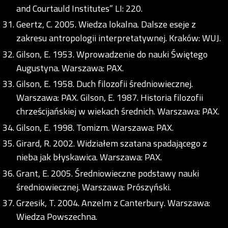
and Courtauld Institutes” LI: 220.
Geertz, C. 2005. Wiedza lokalna. Dalsze eseje z
zakresu antropologii interpretatywnej. Kraków: WUJ.
Gilson, E. 1953. Wprowadzenie do nauki Świętego
Augustyna. Warszawa: PAX.
Gilson, E. 1958. Duch filozofii średniowiecznej.
Warszawa: PAX. Gilson, E. 1987. Historia filozofii
chrześcijańskiej w wiekach średnich. Warszawa: PAX.
Gilson, E. 1998. Tomizm. Warszawa: PAX.
Girard, R. 2002. Widziałem szatana spadającego z
nieba jak błyskawica. Warszawa: PAX.
Grant, E. 2005. Średniowieczne podstawy nauki
średniowiecznej. Warszawa: Prószyński.
Grzesik, T. 2004. Anzelm z Canterbury. Warszawa:
Wiedza Powszechna.