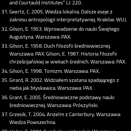
and Courtauld Institutes” LI: 220.
Geertz, C. 2005. Wiedza lokalna. Dalsze eseje z
zakresu antropologii interpretatywnej. Kraków: WUJ.
Gilson, E. 1953. Wprowadzenie do nauki Świętego
Augustyna. Warszawa: PAX.
Gilson, E. 1958. Duch filozofii średniowiecznej.
Warszawa: PAX. Gilson, E. 1987. Historia filozofii
chrześcijańskiej w wiekach średnich. Warszawa: PAX.
Gilson, E. 1998. Tomizm. Warszawa: PAX.
Girard, R. 2002. Widziałem szatana spadającego z
nieba jak błyskawica. Warszawa: PAX.
Grant, E. 2005. Średniowieczne podstawy nauki
średniowiecznej. Warszawa: Prószyński.
Grzesik, T. 2004. Anzelm z Canterbury. Warszawa:
Wiedza Powszechna.