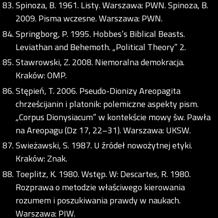
Spinoza, B. 1961. Listy. Warszawa: PWN. Spinoza, B.
2009. Pisma wczesne. Warszawa: PWN.
Springborg, P. 1995. Hobbes’s Biblical Beasts.
Leviathan and Behemoth. „Political Theory” 2.
Stawrowski, Z. 2008. Niemoralna demokracja.
Kraków: OMP.
Stępień, T. 2006. Pseudo-Dionizy Areopagita
chrześcijanin i platonik: polemiczne aspekty pism.
„Corpus Dionysiacum” w kontekście mowy św. Pawła
na Areopagu (Dz 17, 22–31). Warszawa: UKSW.
Swieżawski, S. 1987. U źródeł nowożytnej etyki.
Kraków: Znak.
Toeplitz, K. 1980. Wstęp. W: Descartes, R. 1980.
Rozprawa o metodzie właściwego kierowania
rozumem i poszukiwania prawdy w naukach.
Warszawa: PIW.