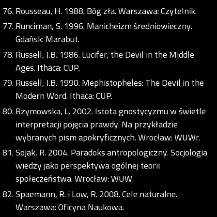
Rousseau, H. 1988. Bóg zła. Warszawa: Czytelnik.
Runciman, S. 1996. Manicheizm średniowieczny.
Gdańsk: Marabut.
Russell, J.B. 1986. Lucifer, the Devil in the Middle
Ages. Ithaca: CUP.
Russell, J.B. 1990. Mephistopheles: The Devil in the
Modern Word. Ithaca: CUP.
Rzymowska, L. 2002. Istota gnostycyzmu w świetle
interpretacji pojęcia prawdy. Na przykładzie
wybranych pism apokryficznych. Wrocław: WUWr.
Sojak, R. 2004. Paradoks antropologiczny. Socjologia
wiedzy jako perspektywa ogólnej teorii
społeczeństwa. Wrocław: WUW.
Spaemann, R. i Low, R. 2008. Cele naturalne.
Warszawa: Oficyna Naukowa.