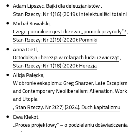
Adam Lipszyc,
Bajki dla deleuzjanistów
,
Stan Rzeczy: Nr 1(16) (2019): Intelektualiści totalni
Michał Kowalski,
Czego pomnikiem jest drzewo „pomnik przyrody”?
,
Stan Rzeczy: Nr 2(19) (2020): Pomniki
Anna Dietl,
Ortodoksja i herezja w relacjach ludzi i zwierząt
,
Stan Rzeczy: Nr 1(18) (2020): Herezja
Alicja Palęcka,
W obronie eskapizmu: Greg Sharzer, Late Escapism
and Contemporary Neoliberalism: Alienation, Work
and Utopia
,
Stan Rzeczy: Nr 2(27) (2024): Duch kapitalizmu
Ewa Klekot,
„Proces projektowy” – o podzielaniu doświadczenia