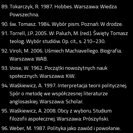
Tokarczyk, R. 1987. Hobbes. Warszawa: Wiedza
Powszechna.
św. Tomasz. 1984. Wybór pism. Poznań: W drodze.
Torrell, J.P. 2005. W: Paluch, M. (red.). Święty Tomasz
teolog. Wybór studiów. Op. cit., s. 210–230.
Viroli, M. 2006. Uśmiech Machiavellego. Biografia.
Warszawa: WAB.
Voise, W. 1962. Początki nowożytnych nauk
społecznych. Warszawa: KiW.
Waśkiewicz, A. 1997. Interpretacja teorii politycznej.
Spór o metodę we współczesnej literaturze
anglosaskiej. Warszawa: Scholar.
Waśkiewicz, A. 2008. Obcy z wyboru. Studium
filozofii aspołecznej. Warszawa: Prószyński.
Weber, M. 1987. Polityka jako zawód i powołanie.