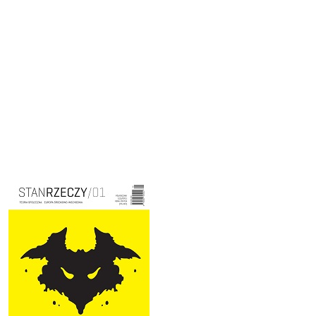
Cover image