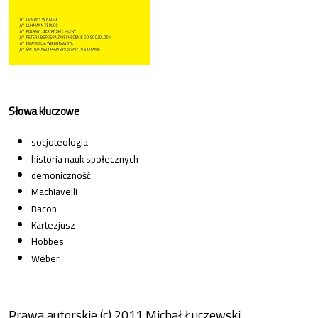
Słowa kluczowe
socjoteologia
historia nauk społecznych
demoniczność
Machiavelli
Bacon
Kartezjusz
Hobbes
Weber
Prawa autorskie (c) 2011 Michał Łuczewski