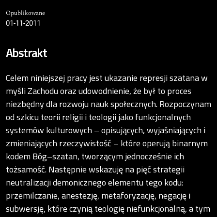
Opublikowane
01-11-2011
Abstrakt
Celem niniejszej pracy jest ukazanie represji szatana w
myśli Zachodu oraz udowodnienie, że był to proces
niezbędny dla rozwoju nauk społecznych. Rozpoczynam
od szkicu teorii religii i teologii jako funkcjonalnych
systemów kulturowych – opisujących, wyjaśniających i
zmieniających rzeczywistość – które operują binarnym
kodem Bóg–szatan, tworzącym jednocześnie ich
tożsamość. Następnie wskazuję na pięć strategii
neutralizacji demonicznego elementu tego kodu:
przemilczanie, anestezję, metaforyzację, negację i
subwersję, które czynią teologię niefunkcjonalną, a tym