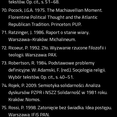
tekstów. Op. cit., s. 51–68.
Pocock, J.G.A. 1975. The Machiavellian Moment.
Florentine Political Thought and the Atlantic
Republican Tradition. Princeton: PUP.
Ratzinger, J. 1986. Raport o stanie wiary.
Warszawa–Kraków: Michalineum.
Ricoeur, P. 1992. Zło. Wyzwanie rzucone filozofii i
teologii. Warszawa: PAX.
Robertson, R. 1984. Podstawowe problemy
definicyjne. W: Adamski, F. (red.). Socjologia religii.
Wybór tekstów. Op. cit., s. 40–51.
Rojek, P. 2009. Semiotyka solidarności. Analiza
dyskursów PZPR i NSZZ Solidarność w 1981 roku.
Kraków: Nomos.
Rossi, P. 1998. Zatonięcie bez świadka. Idea postępu.
Warszawa: IFiS PAN.