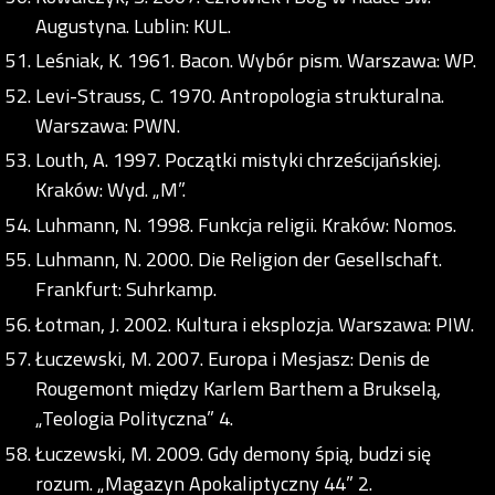
Augustyna. Lublin: KUL.
Leśniak, K. 1961. Bacon. Wybór pism. Warszawa: WP.
Levi-Strauss, C. 1970. Antropologia strukturalna.
Warszawa: PWN.
Louth, A. 1997. Początki mistyki chrześcijańskiej.
Kraków: Wyd. „M”.
Luhmann, N. 1998. Funkcja religii. Kraków: Nomos.
Luhmann, N. 2000. Die Religion der Gesellschaft.
Frankfurt: Suhrkamp.
Łotman, J. 2002. Kultura i eksplozja. Warszawa: PIW.
Łuczewski, M. 2007. Europa i Mesjasz: Denis de
Rougemont między Karlem Barthem a Brukselą,
„Teologia Polityczna” 4.
Łuczewski, M. 2009. Gdy demony śpią, budzi się
rozum. „Magazyn Apokaliptyczny 44” 2.