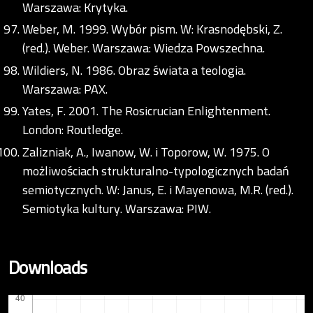
Warszawa: Krytyka.
Weber, M. 1999. Wybór pism. W: Krasnodębski, Z.
(red.). Weber. Warszawa: Wiedza Powszechna.
Wildiers, N. 1986. Obraz świata a teologia.
Warszawa: PAX.
Yates, F. 2001. The Rosicrucian Enlightenment.
London: Routledge.
Zalizniak, A., Iwanow, W. i Toporow, W. 1975. O
możliwościach strukturalno-typologicznych badań
semiotycznych. W: Janus, E. i Mayenowa, M.R. (red.).
Semiotyka kultury. Warszawa: PIW.
Downloads