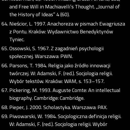
and Free Will in Machiavelli’s Thought. „Journal of
the History of Ideas” 4 (60).
Nieścior, L. 1997. Anachoreza w pismach Ewagriusza
z Pontu. Kraków: Wydawnictwo Benedyktynów
Tyniec.
Ossowski, S. 1967. Z zagadnień psychologii
społecznej. Warszawa: PWN.
Parsons, T. 1984. Religia jako źródło innowacji
twórczej. W: Adamski, F. (red.). Socjologia religii.
Wybór tekstów. Kraków: WAM, s. 153–157.
Pickering, M. 1993. Auguste Comte: An intellectual
biography. Cambridge: Cambridge.
Pieper, J. 2000. Scholastyka. Warszawa: PAX.
Piwowarski, W. 1984. Socjologiczna definicja religii.
W: Adamski, F. (red.). Socjologia religii. Wybór