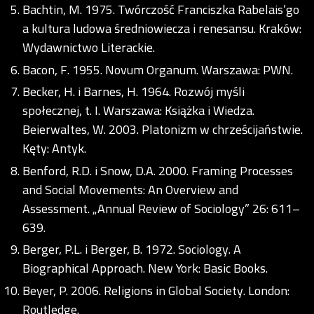
Bachtin, M. 1975. Twórczość Franciszka Rabelais’go
a kultura ludowa średniowiecza i renesansu. Kraków:
Wydawnictwo Literackie.
Bacon, F. 1955. Novum Organum. Warszawa: PWN.
Becker, H. i Barnes, H. 1964. Rozwój myśli
społecznej, t. I. Warszawa: Książka i Wiedza.
Beierwaltes, W. 2003. Platonizm w chrześcijaństwie.
Kęty: Antyk.
Benford, R.D. i Snow, D.A. 2000. Framing Processes
and Social Movements: An Overview and
Assessment. „Annual Review of Sociology” 26: 611–
639.
Berger, P.L. i Berger, B. 1972. Sociology. A
Biographical Approach. New York: Basic Books.
Beyer, P. 2006. Religions in Global Society. London:
Routledge.