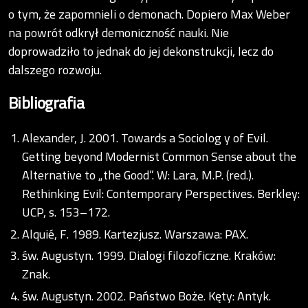
o tym, że zapomnieli o demonach. Dopiero Max Weber
na powrót odkrył demoniczność nauki. Nie
doprowadziło to jednak do jej dekonstrukcji, lecz do
dalszego rozwoju.
Bibliografia
Alexander, J. 2001. Towards a Sociolog y of Evil.
Getting beyond Modernist Common Sense about the
Alternative to „the Good”. W: Lara, M.P. (red.).
Rethinking Evil: Contemporary Perspectives. Berkley:
UCP, s. 153–172.
Alquié, F. 1989. Kartezjusz. Warszawa: PAX.
św. Augustyn. 1999. Dialogi filozoficzne. Kraków:
Znak.
św. Augustyn. 2002. Państwo Boże. Kęty: Antyk.