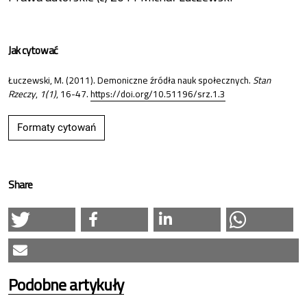
Jak cytować
Łuczewski, M. (2011). Demoniczne źródła nauk społecznych.
Stan
Rzeczy
,
1(1)
, 16-47.
https://doi.org/10.51196/srz.1.3
Formaty cytowań
Share
Podobne artykuły