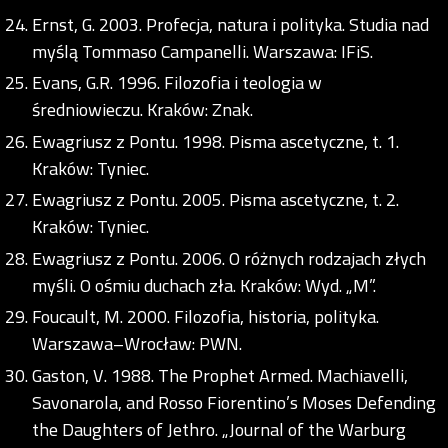
Ernst, G. 2003. Profecja, natura i polityka. Studia nad
myślą Tommaso Campanelli. Warszawa: IFiS.
Evans, G.R. 1996. Filozofia i teologia w
średniowieczu. Kraków: Znak.
Ewagriusz z Pontu. 1998. Pisma ascetyczne, t. 1.
Kraków: Tyniec.
Ewagriusz z Pontu. 2005. Pisma ascetyczne, t. 2.
Kraków: Tyniec.
Ewagriusz z Pontu. 2006. O różnych rodzajach złych
myśli. O ośmiu duchach zła. Kraków: Wyd. „M”.
Foucault, M. 2000. Filozofia, historia, polityka.
Warszawa–Wrocław: PWN.
Gaston, V. 1988. The Prophet Armed. Machiavelli,
Savonarola, and Rosso Fiorentino’s Moses Defending
the Daughters of Jethro. „Journal of the Warburg