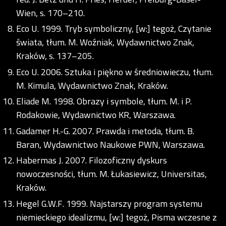
Wien, s. 170–210.
Eco U. 1999. Tryb symboliczny, [w:] tegoż, Czytanie
świata, tłum. M. Woźniak, Wydawnictwo Znak,
Kraków, s. 137–205.
Eco U. 2006. Sztuka i piękno w średniowieczu, tłum.
M. Kimula, Wydawnictwo Znak, Kraków.
Eliade M. 1998. Obrazy i symbole, tłum. M. i P.
Rodakowie, Wydawnictwo KR, Warszawa.
Gadamer H.-G. 2007. Prawda i metoda, tłum. B.
Baran, Wydawnictwo Naukowe PWN, Warszawa.
Habermas J. 2007. Filozoficzny dyskurs
nowoczesności, tłum. M. Łukasiewicz, Universitas,
Kraków.
Hegel G.W.F. 1999. Najstarszy program systemu
niemieckiego idealizmu, [w:] tegoż, Pisma wczesne z