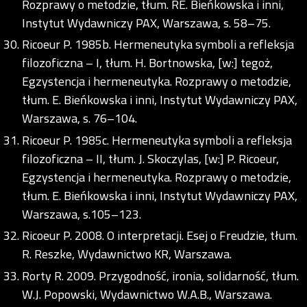
Rozprawy o metodzie, tłum. RE. Bieńkowska i inni,
Instytut Wydawniczy PAX, Warszawa, s. 58–75.
Ricoeur P. 1985b. Hermeneutyka symboli a refleksja
filozoficzna – I, tłum. H. Bortnowska, [w:] tegoż,
Egzystencja i hermeneutyka. Rozprawy o metodzie,
tłum. E. Bieńkowska i inni, Instytut Wydawniczy PAX,
Warszawa, s. 76–104.
Ricoeur P. 1985c. Hermeneutyka symboli a refleksja
filozoficzna – II, tłum. J. Skoczylas, [w:] P. Ricoeur,
Egzystencja i hermeneutyka. Rozprawy o metodzie,
tłum. E. Bieńkowska i inni, Instytut Wydawniczy PAX,
Warszawa, s.105–123.
Ricoeur P. 2008. O interpretacji. Esej o Freudzie, tłum.
R. Reszke, Wydawnictwo KR, Warszawa.
Rorty R. 2009. Przygodność, ironia, solidarność, tłum.
W.J. Popowski, Wydawnictwo W.A.B., Warszawa.