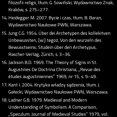
filozofii religii, tłum. G. Sowiński, Wydawnictwo Znak,
Kraków, s. 275–277.
Heidegger M. 2007. Bycie i czas, tłum. B. Baran,
Wydawnictwo Naukowe PWN, Warszawa.
Jung C.G. 1954. Über dei Archetypen des kollekitven
Unbewussten, [w:] tegoż, Von den wurzeln des
Bewusstseins; Studein über den Archetypus,
Rascher-Verlag, Zürich, s. 3–36.
Jackson B.D. 1969. The Theory of Signs in St.
Augustines De Doctrina Christiana, „Revue des
études augustiniennes” 1969, nr 15, s. 9–49.
Kant I. 2004. Krytyka władzy sądzenia, tłum. J.
Gałecki, Wydawnictwo Naukowe PWN, Warszawa.
Ladner G.B. 1979. Medieval and Modern
Understanding of Symbolism. A Comparison,
„Speculum. Journal of Medieval Studies” 1979, vol.