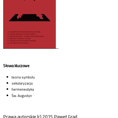
Słowa kluczowe
teoria symbolu
sekularyzacja
hermeneutyka
Św. Augustyn
Prawa autorskie (c) 2015 Paweł Grad