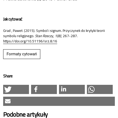
Jak cytować
Grad , Paweł. (2015). Symbol i signum. Przyczynek do krytyki teorii
symbolu religijnego.
Stan Rzeczy
,
1(8)
, 267-287.
https://doi.org/10.51196/srz.8.16
Formaty cytowań
Share
Podobne artykuły