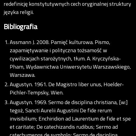
redefinicję konstytutywnych cech oryginalnej struktury
języka religii.
Bibliografia
Assmann J. 2008. Pamięć kulturowa. Pismo,
zapamiętywanie i polityczna tożsamość w
cywilizacjach starożytnych, tłum. A. Kryczyńska-
Pham, Wydawnictwa Uniwersytetu Warszawskiego,
Warszawa.
Augustyn. 1961. De Magistro liber unus, Hoelder-
Pichler-Tempsky, Wien.
Augustyn. 1969. Sermo de disciplina christiana, [w:]
tegoż, Sancti Aurelii Augustini De fide rerum
invisibilium; Enchiridion ad Laurentium de fide et spe
et caritate; De catechizandis rudibus; Sermo ad
catechumenos de symbolo; Sermo de disciplina