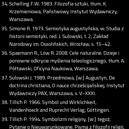
Schelling F.W. 1983. Filozofia sztuki, tłum. K.
Krzemieniowa, Państwowy Instytut Wydawniczy,
Warszawa.
Simone R. 1973. Semiotyka augustyńska, w: Studia z
historii semiotyki, red. J. Sulowski, t. 2, Zakład
Narodowy im. Ossolińskich, Wrocław, s. 15–42.
Spaemann R., Löw R. 2008. Cele naturalne. Dzieje i
ponowne odkrycie myślenia teleologicznego, tłum. A.
Półtawski, Oficyna Naukowa, Warszawa.
Sulowski J. 1989. Przedmowa, [w:] Augustyn, De
doctrina christiana, O nauce chrześcijańskiej, Instytut
Wydawniczy PAX, Warszawa, s. V–XXXI.
Tillich P. 1966. Symbol und Wirklichkeit,
Vandenhoeck and Ruprecht Verlag, Göttingen.
Tillich P. 1994. Symbolizm religijny, [w:] tegoż,
Pytanie o Nieuwarunkowane. Pisma z filozofii religii,