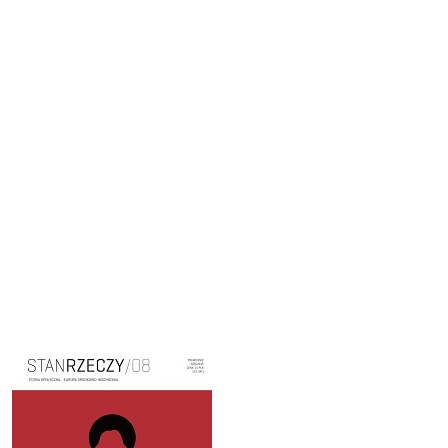
Cover image