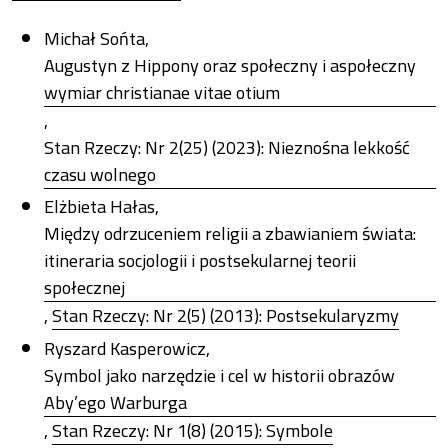
Michał Sońta,
Augustyn z Hippony oraz społeczny i aspołeczny
wymiar christianae vitae otium
,
Stan Rzeczy: Nr 2(25) (2023): Nieznośna lekkość
czasu wolnego
Elżbieta Hałas,
Między odrzuceniem religii a zbawianiem świata:
itineraria socjologii i postsekularnej teorii
społecznej
,
Stan Rzeczy: Nr 2(5) (2013): Postsekularyzmy
Ryszard Kasperowicz,
Symbol jako narzędzie i cel w historii obrazów
Aby’ego Warburga
,
Stan Rzeczy: Nr 1(8) (2015): Symbole