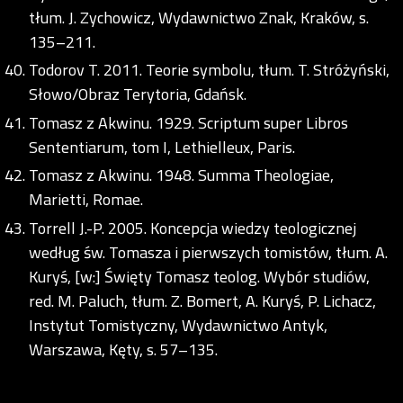
tłum. J. Zychowicz, Wydawnictwo Znak, Kraków, s.
135–211.
Todorov T. 2011. Teorie symbolu, tłum. T. Stróżyński,
Słowo/Obraz Terytoria, Gdańsk.
Tomasz z Akwinu. 1929. Scriptum super Libros
Sententiarum, tom I, Lethielleux, Paris.
Tomasz z Akwinu. 1948. Summa Theologiae,
Marietti, Romae.
Torrell J.-P. 2005. Koncepcja wiedzy teologicznej
według św. Tomasza i pierwszych tomistów, tłum. A.
Kuryś, [w:] Święty Tomasz teolog. Wybór studiów,
red. M. Paluch, tłum. Z. Bomert, A. Kuryś, P. Lichacz,
Instytut Tomistyczny, Wydawnictwo Antyk,
Warszawa, Kęty, s. 57–135.