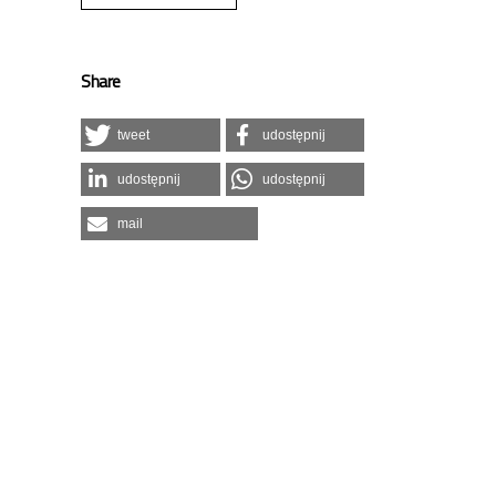
Share
tweet
udostępnij
udostępnij
udostępnij
mail