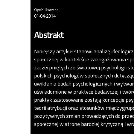
Opublikowane
01-04-2014
Abstrakt
Niniejszy artykuł stanowi analizę ideologicz
społecznej w kontekście zaangażowania sp
zaczerpniętych ze światowej psychologii 
polskich psychologów społecznych dotycząc
uwikłania badań psychologicznych i wytwar
uświadomione w praktyce badawczej i twórc
praktyk zastosowane zostają koncepcje ps
teorii atrybucji oraz stosunków międzygru
pozytywnych zmian prowadzących do przeob
społecznej w stronę bardziej krytyczną i wr