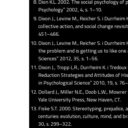
Dion K.L. 2002. The social psychology of 
Psychology” 2002, 4, s. 1–10.
Dixon J., Levine M., Reicher S. i Durrheim 
collective action, and social change revis
451–466.
Dixon J., Levine M., Reicher S. i Durrheim
the problem and is getting us to like one
Sciences” 2012, 35, s. 1–56.
Dixon J., Tropp L.R., Durrheim K. i Tredo
Reduction Strategies and Attitudes of Hi
in Psychological Science” 2010, 19, s. 76
Dollard J., Miller N.E., Doob L.W., Mowrer
Yale University Press, New Haven, CT.
Fiske S.T. 2000. Stereotyping, prejudice,
centuries: evolution, culture, mind, and 
30, s. 299–322.