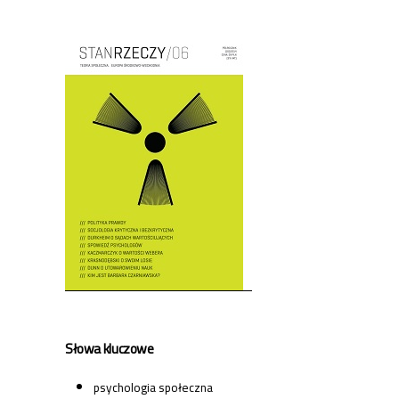
Cover image
Słowa kluczowe
psychologia społeczna