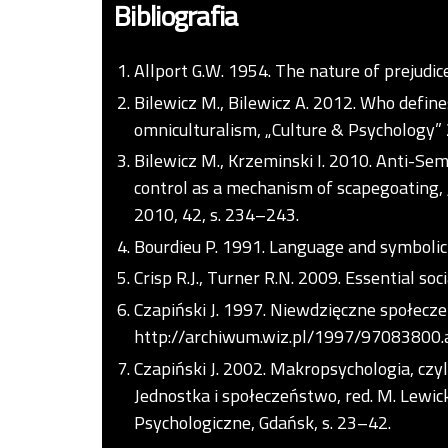
Bibliografia
Allport G.W. 1954. The nature of prejudi
Bilewicz M., Bilewicz A. 2012. Who define
omniculturalism, „Culture & Psychology” 
Bilewicz M., Krzeminski I. 2010. Anti-Sem
control as a mechanism of scapegoating, „
2010, 42, s. 234–243.
Bourdieu P. 1991. Language and symbolic 
Crisp R.J., Turner R.N. 2009. Essential so
Czapiński J. 1997. Niewdzięczne społecze
http://archiwum.wiz.pl/1997/97083800.
Czapiński J. 2002. Makropsychologia, czyl
Jednostka i społeczeństwo, red. M. Lewic
Psychologiczne, Gdańsk, s. 23–42.