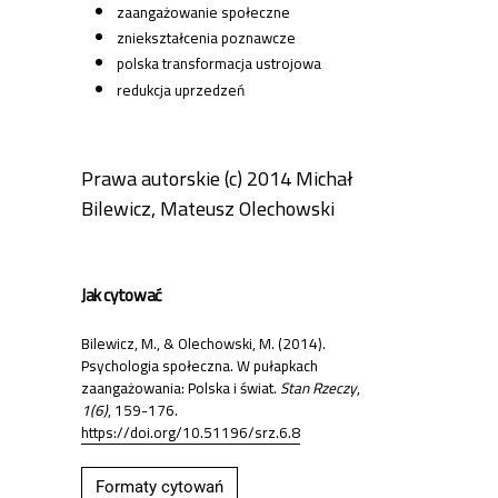
zaangażowanie społeczne
zniekształcenia poznawcze
polska transformacja ustrojowa
redukcja uprzedzeń
Prawa autorskie (c) 2014 Michał
Bilewicz, Mateusz Olechowski
Jak cytować
Bilewicz, M., & Olechowski, M. (2014).
Psychologia społeczna. W pułapkach
zaangażowania: Polska i świat.
Stan Rzeczy
,
1(6)
, 159-176.
https://doi.org/10.51196/srz.6.8
Formaty cytowań