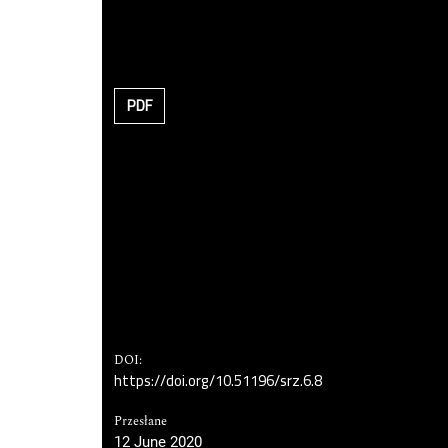
PDF
DOI:
https://doi.org/10.51196/srz.6.8
Przesłane
12 June 2020