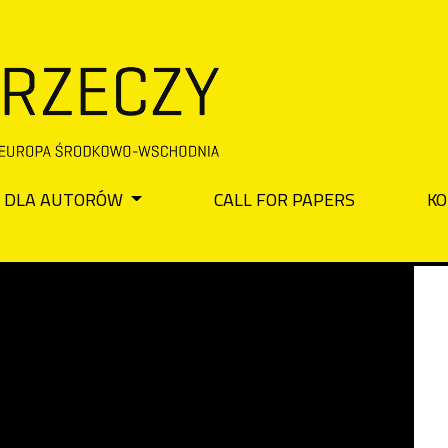
DLA AUTORÓW
CALL FOR PAPERS
KO