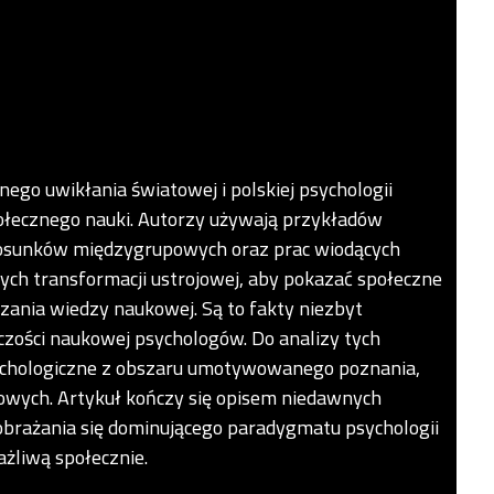
nego uwikłania światowej i polskiej psychologii
ołecznego nauki. Autorzy używają przykładów
stosunków międzygrupowych oraz prac wiodących
ych transformacji ustrojowej, aby pokazać społeczne
zania wiedzy naukowej. Są to fakty niezbyt
zości naukowej psychologów. Do analizy tych
ychologiczne z obszaru umotywowanego poznania,
powych. Artykuł kończy się opisem niedawnych
rażania się dominującego paradygmatu psychologii
ażliwą społecznie.