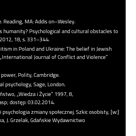
ce. Reading, MA: Addis on–Wesley.
s humanity? Psychological and cultural obstacles to
2012, 18, s. 331–344.
itism in Poland and Ukraine: The belief in Jewish
International Journal of Conflict and Violence”
power, Polity, Cambridge.
cial psychology, Sage, London.
ństwo, „Wiedza i Życie” 1997, 8,
asp;
dostęp: 03.02.2014.
i psychologia zmiany społecznej. Szkic osobisty, [w:]
ka, J. Grzelak, Gdańskie Wydawnictwo