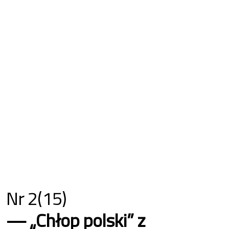
Nr 2(15)
„Chłop polski” z