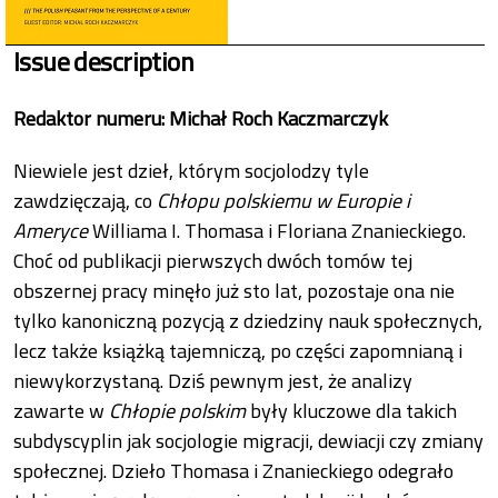
Issue description
Redaktor numeru: Michał Roch Kaczmarczyk
Niewiele jest dzieł, którym socjolodzy tyle
zawdzięczają, co
Chłopu polskiemu w Europie i
Ameryce
Williama I. Thomasa i Floriana Znanieckiego.
Choć od publikacji pierwszych dwóch tomów tej
obszernej pracy minęło już sto lat, pozostaje ona nie
tylko kanoniczną pozycją z dziedziny nauk społecznych,
lecz także książką tajemniczą, po części zapomnianą i
niewykorzystaną. Dziś pewnym jest, że analizy
zawarte w
Chłopie polskim
były kluczowe dla takich
subdyscyplin jak socjologie migracji, dewiacji czy zmiany
społecznej. Dzieło Thomasa i Znanieckiego odegrało