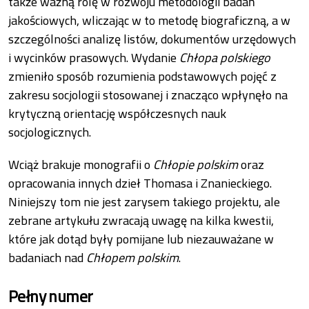
także ważną rolę w rozwoju metodologii badań
jakościowych, wliczając w to metodę biograficzną, a w
szczególności analizę listów, dokumentów urzędowych
i wycinków prasowych. Wydanie
Chłopa polskiego
zmieniło sposób rozumienia podstawowych pojęć z
zakresu socjologii stosowanej i znacząco wpłynęło na
krytyczną orientację współczesnych nauk
socjologicznych.
Wciąż brakuje monografii o
Chłopie polskim
oraz
opracowania innych dzieł Thomasa i Znanieckiego.
Niniejszy tom nie jest zarysem takiego projektu, ale
zebrane artykułu zwracają uwagę na kilka kwestii,
które jak dotąd były pomijane lub niezauważane w
badaniach nad
Chłopem polskim
.
Pełny numer