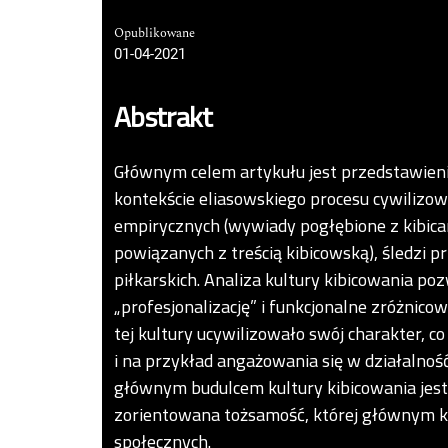
Opublikowane
01-04-2021
Abstrakt
Głównym celem artykułu jest przedstawienie
kontekście eliasowskiego procesu cywilizowa
empirycznych (wywiady pogłębione z kibicam
powiązanych z treścią kibicowską), śledzi 
piłkarskich. Analiza kultury kibicowania poz
„profesjonalizację” i funkcjonalne zróżnic
tej kultury ucywilizowało swój charakter,
i na przykład angażowania się w działalno
głównym budulcem kultury kibicowania jest
zorientowana tożsamość, której głównym k
społecznych.