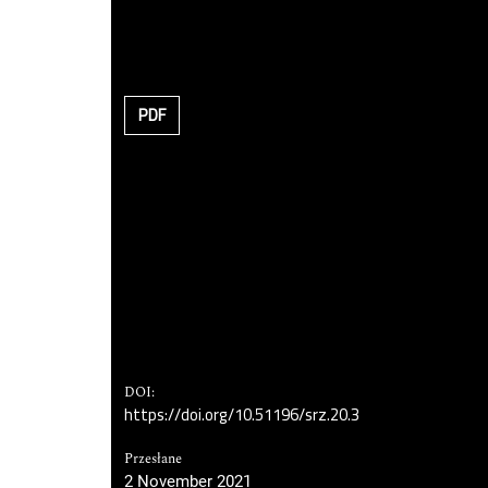
PDF
DOI:
https://doi.org/10.51196/srz.20.3
Przesłane
2 November 2021