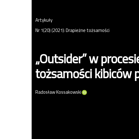
Artykuły
Nr 1(20) (2021): Drapieżne tożsamości
„Outsider” w procesi
tożsamości kibiców p
Radosław Kossakowski