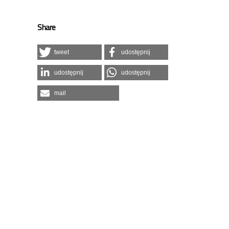
Share
tweet
udostępnij
udostępnij
udostępnij
mail