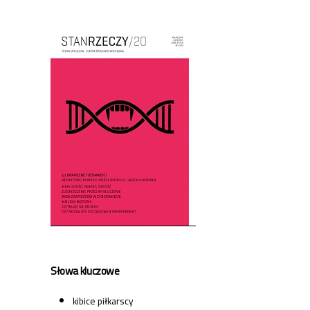
Cover image
Słowa kluczowe
kibice piłkarscy