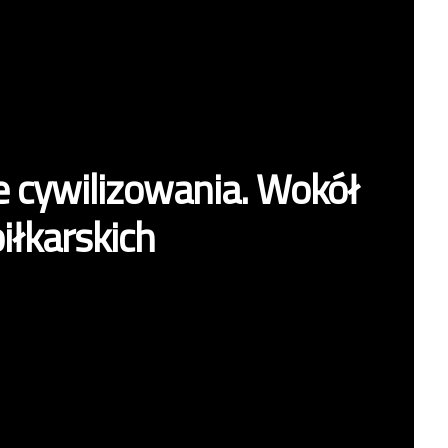
e cywilizowania. Wokół
iłkarskich