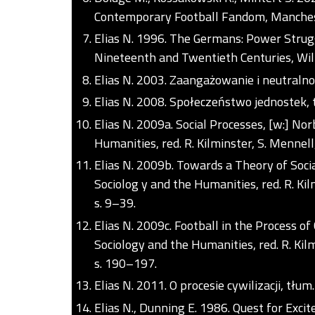
Contemporary Football Fandom, Manchest
Elias N. 1996. The Germans: Power Strug
Nineteenth and Twentieth Centuries, Wil
Elias N. 2003. Zaangażowanie i neutralno
Elias N. 2008. Społeczeństwo jednostek, 
Elias N. 2009a. Social Processes, [w:] Norb
Humanities, red. R. Kilminster, S. Mennell
Elias N. 2009b. Towards a Theory of Social
Sociolog y and the Humanities, red. R. Kil
s. 9–39.
Elias N. 2009c. Football in the Process of C
Sociology and the Humanities, red. R. Kil
s. 190–197.
Elias N. 2011. O procesie cywilizacji, tłu
Elias N., Dunning E. 1986. Quest for Excit