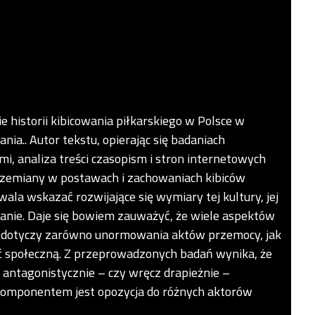
 historii kibicowania piłkarskiego w Polsce w
nia.. Autor tekstu, opierając się badaniach
i, analiza treści czasopism i stron internetowych
przemiany w postawach i zachowaniach kibiców
wala wskazać rozwijające się wymiary tej kultury, jej
owanie. Daje się bowiem zauważyć, że wiele aspektów
 co dotyczy zarówno unormowania aktów przemocy, jak
ść społeczną. Z przeprowadzonych badań wynika, że
 antagonistycznie – czy wręcz drapieżnie –
omponentem jest opozycja do różnych aktorów