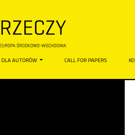
DLA AUTORÓW
CALL FOR PAPERS
KO