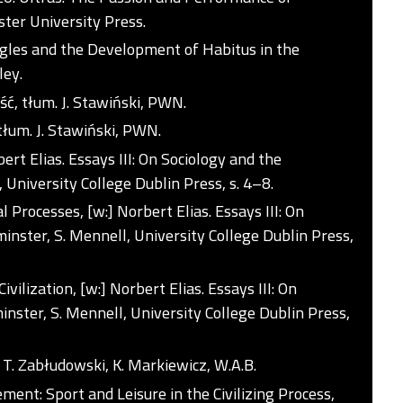
er University Press.
gles and the Development of Habitus in the
ley.
ść, tłum. J. Stawiński, PWN.
tłum. J. Stawiński, PWN.
ert Elias. Essays III: On Sociology and the
, University College Dublin Press, s. 4–8.
 Processes, [w:] Norbert Elias. Essays III: On
minster, S. Mennell, University College Dublin Press,
ivilization, [w:] Norbert Elias. Essays III: On
minster, S. Mennell, University College Dublin Press,
m. T. Zabłudowski, K. Markiewicz, W.A.B.
ement: Sport and Leisure in the Civilizing Process,