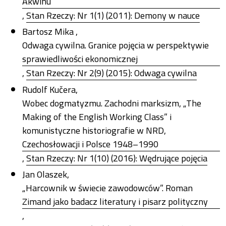
Akwinu
,
Stan Rzeczy: Nr 1(1) (2011): Demony w nauce
Bartosz Mika ,
Odwaga cywilna. Granice pojęcia w perspektywie
sprawiedliwości ekonomicznej
,
Stan Rzeczy: Nr 2(9) (2015): Odwaga cywilna
Rudolf Kučera,
Wobec dogmatyzmu. Zachodni marksizm, „The
Making of the English Working Class” i
komunistyczne historiografie w NRD,
Czechosłowacji i Polsce 1948–1990
,
Stan Rzeczy: Nr 1(10) (2016): Wędrujące pojęcia
Jan Olaszek,
„Harcownik w świecie zawodowców”. Roman
Zimand jako badacz literatury i pisarz polityczny
,