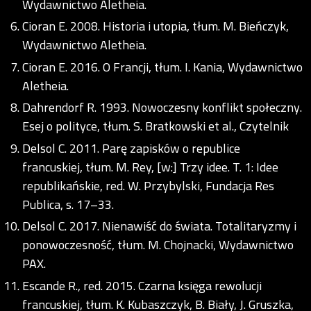
Wydawnictwo Aletheia.
Cioran E. 2008. Historia i utopia, tłum. M. Bieńczyk,
Wydawnictwo Aletheia.
Cioran E. 2016. O Francji, tłum. I. Kania, Wydawnictwo
Aletheia.
Dahrendorf R. 1993. Nowoczesny konflikt społeczny.
Esej o polityce, tłum. S. Bratkowski et al., Czytelnik
Delsol C. 2011. Parę zapisków o republice
francuskiej, tłum. M. Rey, [w:] Trzy idee. T. 1: Idee
republikańskie, red. W. Przybylski, Fundacja Res
Publica, s. 17–33.
Delsol C. 2017. Nienawiść do świata. Totalitaryzmy i
ponowoczesność, tłum. M. Chojnacki, Wydawnictwo
PAX.
Escande R., red. 2015. Czarna księga rewolucji
francuskiej, tłum. K. Kubaszczyk, B. Biały, J. Gruszka,