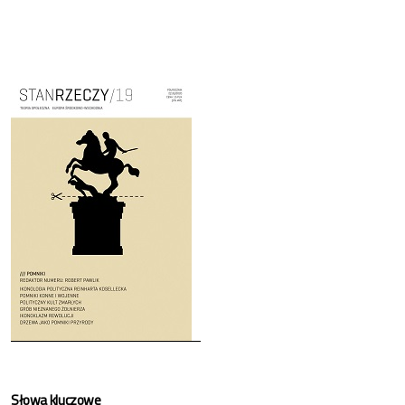
Cover image
Słowa kluczowe