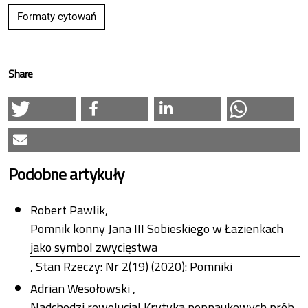
Formaty cytowań
Share
Podobne artykuły
Robert Pawlik,
Pomnik konny Jana III Sobieskiego w Łazienkach
jako symbol zwycięstwa
,
Stan Rzeczy: Nr 2(19) (2020): Pomniki
Adrian Wesołowski ,
Nadchodzi rewolucja! Krytyka popnaukowych prób