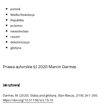
pomnik
Wielka Rewolucja
Republika
przemoc
niewolnictwo
rasizm
dekolonizacja
gilotyna
Prawa autorskie (c) 2020 Marcin Darmas
Jak cytować
Darmas, M. (2020). Statuy pod gilotynę.
Stan Rzeczy
,
2(19)
, 241-260.
https://doi.org/10.51196/srz.19.10