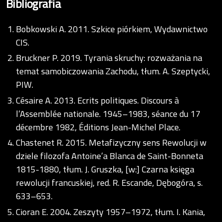
Bibliografia
Bobkowski A. 2011. Szkice piórkiem, Wydawnictwo
CIS.
Bruckner P. 2019. Tyrania skruchy: rozważania na
temat samobiczowania Zachodu, tłum. A. Szeptycki,
PIW.
Césaire A. 2013. Ecrits politiques. Discours à
l’Assemblée nationale. 1945–1983, séance du 17
décembre 1982, Éditions Jean-Michel Place.
Chastenet R. 2015. Metafizyczny sens Rewolucji w
dziele filozofa Antoine’a Blanca de Saint-Bonneta
1815-1880, tłum. J. Gruszka, [w:] Czarna księga
rewolucji francuskiej, red. R. Escande, Dębogóra, s.
633–653.
Cioran E. 2004. Zeszyty 1957–1972, tłum. I. Kania,