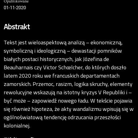
Opublikowane
01-11-2020
Abstrakt
Tekst jest wieloaspektową analizą – ekonomiczną,
symboliczną i ideologiczną – dewastacji pomników
białych postaci historycznych, jak Józefina de
Beauharnais czy Victor Schœlcher, do których doszło
latem 2020 roku we francuskich departamentach
zamorskich. Przemoc, rasizm, logika skruchy, elementy
rewolucyjne wskazują na istotny kryzys V Republiki i –
być może – zapowiedź nowego ładu. W tekście pojawia
się również hipoteza, że akty wandalizmu wpisują się w
ogólnoświatową tendencję odrzucania przeszłości
kolonialnej.