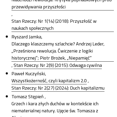
przewidywania przyszłości
,
Stan Rzeczy: Nr 1(14) (2018): Przyszłość w
naukach społecznych
Ryszard Jamka,
Dlaczego klaszczemy szlachcie? Andrzej Leder,
„Prześniona rewolucja. Ćwiczenie z logiki
historycznej”; Piotr Brożek, „Niepamięć”
,
Stan Rzeczy: Nr 2(9) (2015): Odwaga cywilna
Paweł Kuczyński,
Wszystkożerność, czyli kapitalizm 2.0
,
Stan Rzeczy: Nr 2(27) (2024): Duch kapitalizmu
Tomasz Stępień ,
Grzech i kara złych duchów w kontekście ich
niematerialnej natury. Ujęcie św. Tomasza z