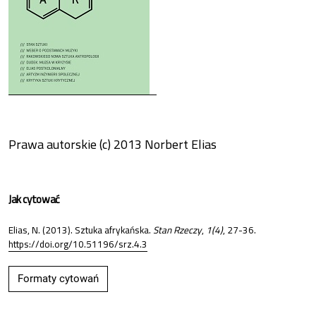
Prawa autorskie (c) 2013 Norbert Elias
Jak cytować
Elias, N. (2013). Sztuka afrykańska.
Stan Rzeczy
,
1(4)
, 27-36.
https://doi.org/10.51196/srz.4.3
Formaty cytowań