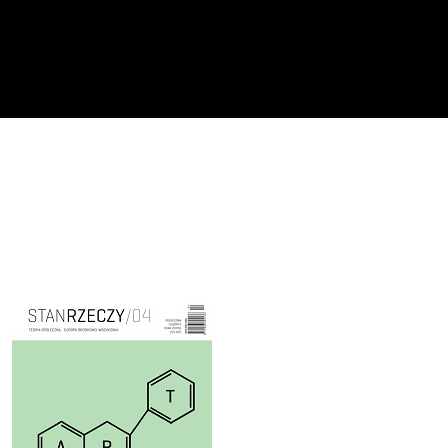
Cover image