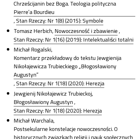
Chrześcijanin bez Boga. Teologia polityczna
Pierre’a Bourdieu
,
Stan Rzeczy: Nr 1(8) (2015): Symbole
Tomasz Herbich,
Nowoczesność i zbawienie
,
Stan Rzeczy: Nr 1(16) (2019): Intelektualiści totalni
Michał Rogalski,
Komentarz przekładowy do tekstu Jewgienija
Nikołajewicza Trubieckiego „Błogosławiony
Augustyn”
,
Stan Rzeczy: Nr 1(18) (2020): Herezja
Jewgienij Nikołajewicz Trubieckoj,
Błogosławiony Augustyn
,
Stan Rzeczy: Nr 1(18) (2020): Herezja
Michał Warchala,
Postsekularne konstelacje nowoczesności. O
historycznych związkach religii i nauk społecznych