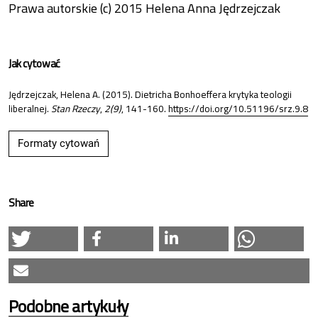
Prawa autorskie (c) 2015 Helena Anna Jędrzejczak
Jak cytować
Jędrzejczak, Helena A. (2015). Dietricha Bonhoeffera krytyka teologii
liberalnej.
Stan Rzeczy
,
2(9)
, 141-160.
https://doi.org/10.51196/srz.9.8
Formaty cytowań
Share
Podobne artykuły