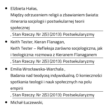
Elżbieta Hałas,
Między odrzuceniem religii a zbawianiem świata:
itineraria socjologii i postsekularnej teorii
społecznej
,
Stan Rzeczy: Nr 2(5) (2013): Postsekularyzmy
Keith Tester, Kieran Flanagan,
Keith Tester – Refleksja zarówno socjologiczna, jak
i teologiczna: rozmowa z Kieranem Flanaganem
,
Stan Rzeczy: Nr 2(5) (2013): Postsekularyzmy
Emilia Wrocławska-Warchala ,
Badania nad teodyceą indywidualną. O konieczności
spotkania teologii i nauk społecznych na polu
empirii
,
Stan Rzeczy: Nr 2(5) (2013): Postsekularyzmy
Michał Łuczewski,