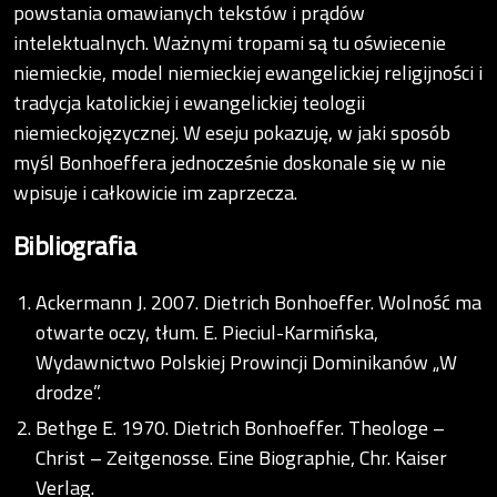
powstania omawianych tekstów i prądów
intelektualnych. Ważnymi tropami są tu oświecenie
niemieckie, model niemieckiej ewangelickiej religijności i
tradycja katolickiej i ewangelickiej teologii
niemieckojęzycznej. W eseju pokazuję, w jaki sposób
myśl Bonhoeffera jednocześnie doskonale się w nie
wpisuje i całkowicie im zaprzecza.
Bibliografia
Ackermann J. 2007. Dietrich Bonhoeffer. Wolność ma
otwarte oczy, tłum. E. Pieciul-Karmińska,
Wydawnictwo Polskiej Prowincji Dominikanów „W
drodze”.
Bethge E. 1970. Dietrich Bonhoeffer. Theologe –
Christ – Zeitgenosse. Eine Biographie, Chr. Kaiser
Verlag.