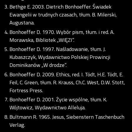
Bethge E. 2003. Dietrich Bonhoeffer. Świadek
Ewangelii w trudnych czasach, tłum. B. Milerski,
Augustana.
Bonhoeffer D. 1970. Wybór pism, tłum. i red. A.
Morawska, Bibliotek „WIĘZI”.
Bonhoeffer D. 1997. Naśladowanie, tłum. J.
Kubaszczyk, Wydawnictwo Polskiej Prowincji
Dominikanów „W drodze”.
Bonhoeffer D. 2009. Ethics, red. I. Tödt, H.E. Tödt, E.
Feil, C. Green, tłum. R. Krauss, Ch.C. West, D.W. Stott,
Fortress Press.
Bonhoeffer D. 2001. Życie wspólne, tłum. K.
Wójtowicz, Wydawnictwo Alleluja.
Bultmann R. 1965. Jesus, Siebenstern Taschenbuch
Verlag.