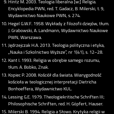
Hintz M. 2003. Teologia liberalna [w:] Religia.
Encyklopedia PWN, red. T. Gadacz, B. Milerski, t. 9,
Wydawnictwo Naukowe PWN, s. 274.
Hegel G.W.F. 1958. Wykłady z filozofii dziejów, tłum.
J. Grabowski, A. Landmann, Wydawnictwo Naukowe
PWN, Warszawa.
Jędrzejczak H.A. 2013. Teologia polityczna i etyka,
„Nauka i Szkolnictwo Wyższe”, nr 1(41), s. 12–28.
Kant I. 1993. Religia w obrębie samego rozumu,
tłum. A. Bobko, Znak.
Kopiec P. 2008. Kościół dla świata. Wiarygodność
kościoła w teologicznej interpretacji Dietricha
Bonhoeffera, Wydawnictwo KUL.
Lessing G.E. 1979. Theologiekritische Schriften III;
Philosophische Schriften, red. H. Göpfert, Hauser.
Milerski B. 1994. Religia a Słowo. Krytyka religii w