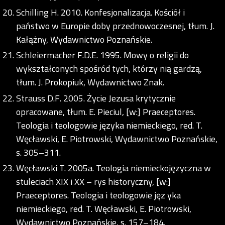
Schilling H. 2010. Konfesjonalizacja. Kościół i
państwo w Europie doby przednowoczesnej, tłum. J.
Kałążny, Wydawnictwo Poznańskie.
Schleiermacher F.D.E. 1995. Mowy o religii do
wykształconych spośród tych, którzy nią gardzą,
tłum. J. Prokopiuk, Wydawnictwo Znak.
Strauss D.F. 2005. Życie Jezusa krytycznie
opracowane, tłum. E. Pieciul, [w:] Praeceptores.
Teologia i teologowie języka niemieckiego, red. T.
Węcławski, E. Piotrowski, Wydawnictwo Poznańskie,
s. 305–311.
Węcławski T. 2005a. Teologia niemieckojęzyczna w
stuleciach XIX i XX – rys historyczny, [w:]
Praeceptores. Teologia i teologowie jęz yka
niemieckiego, red. T. Węcławski, E. Piotrowski,
Wydawnictwo Poznańskie, s. 157–184.