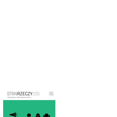
Cover image