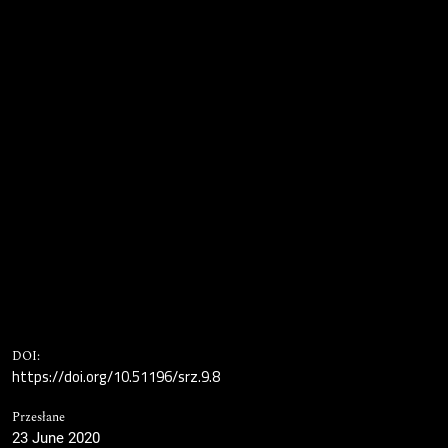
DOI:
https://doi.org/10.51196/srz.9.8
Przesłane
23 June 2020