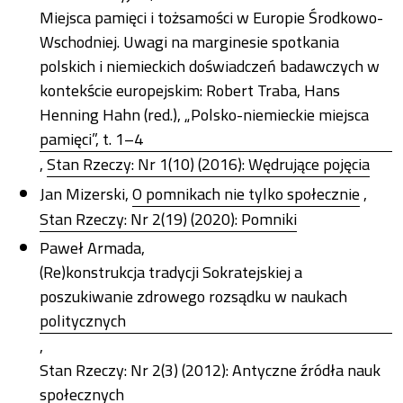
Miejsca pamięci i tożsamości w Europie Środkowo-
Wschodniej. Uwagi na marginesie spotkania
polskich i niemieckich doświadczeń badawczych w
kontekście europejskim: Robert Traba, Hans
Henning Hahn (red.), „Polsko-niemieckie miejsca
pamięci”, t. 1–4
,
Stan Rzeczy: Nr 1(10) (2016): Wędrujące pojęcia
Jan Mizerski,
O pomnikach nie tylko społecznie
,
Stan Rzeczy: Nr 2(19) (2020): Pomniki
Paweł Armada,
(Re)konstrukcja tradycji Sokratejskiej a
poszukiwanie zdrowego rozsądku w naukach
politycznych
,
Stan Rzeczy: Nr 2(3) (2012): Antyczne źródła nauk
społecznych