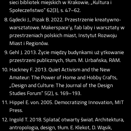
sieci bibliotek miejskich w Krakowie, „Kultura i
Społeczeństwo” 62(3), s. 47–62.
Gądecki J., Pizak B. 2022. Przestrzenie kreatywno-
warsztatowe. Makerspace’y, fab laby i warsztaty w
przestrzeniach polskich miast, Instytut Rozwoju
Miast i Regionów.
Gehl J. 2013. Życie między budynkami: uż ytkowanie
przestrzeni publicznych, tłum. M. Urbańska, RAM.
Hackney F. 2013. Quiet Activism and the New
Amateur: The Power of Home and Hobby Crafts,
„Design and Culture: The Journal of the Design
Studies Forum” 5(2), s. 169–193.
Hippel E. von. 2005. Democratizing Innovation, MIT
Press.
Ingold T. 2018. Splatać otwarty świat. Architektura,
antropologia, design, tłum. E. Klekot, D. Wąsik,