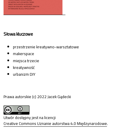
Słowa kluczowe
przestrzenie kreatywno-warsztatowe
makerspace
miejsca trzecie
kreatywność
urbanizm DIY
Prawa autorskie (c) 2022 Jacek Gądecki
Utwór dostępny jest na licencji
Creative Commons Uznanie autorstwa 4.0 Międzynarodowe
.