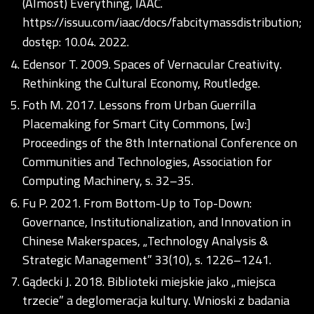
(Almost) Everything, IAAC.
https://issuu.com/iaac/docs/fabcitymassdistribution;
dostęp: 10.04. 2022.
Edensor T. 2009. Spaces of Vernacular Creativity.
Rethinking the Cultural Economy, Routledge.
Foth M. 2017. Lessons from Urban Guerrilla
Placemaking for Smart City Commons, [w:]
Proceedings of the 8th International Conference on
Communities and Technologies, Association for
Computing Machinery, s. 32–35.
Fu P. 2021. From Bottom-Up to Top-Down:
Governance, Institutionalization, and Innovation in
Chinese Makerspaces, „Technology Analysis &
Strategic Management” 33(10), s. 1226–1241.
Gądecki J. 2018. Biblioteki miejskie jako „miejsca
trzecie” a deglomeracja kultury. Wnioski z badania