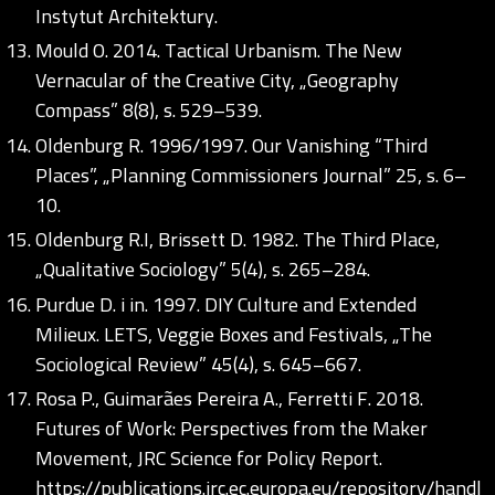
Instytut Architektury.
Mould O. 2014. Tactical Urbanism. The New
Vernacular of the Creative City, „Geography
Compass” 8(8), s. 529–539.
Oldenburg R. 1996/1997. Our Vanishing “Third
Places”, „Planning Commissioners Journal” 25, s. 6–
10.
Oldenburg R.I, Brissett D. 1982. The Third Place,
„Qualitative Sociology” 5(4), s. 265–284.
Purdue D. i in. 1997. DIY Culture and Extended
Milieux. LETS, Veggie Boxes and Festivals, „The
Sociological Review” 45(4), s. 645–667.
Rosa P., Guimarães Pereira A., Ferretti F. 2018.
Futures of Work: Perspectives from the Maker
Movement, JRC Science for Policy Report.
https://publications.jrc.ec.europa.eu/repository/handl