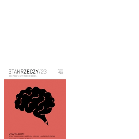
Cover image