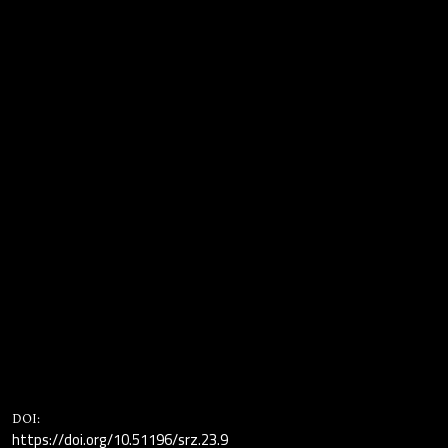
DOI:
https://doi.org/10.51196/srz.23.9