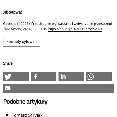
Jak cytować
Gądecki, J. (2023). Przestrzenie wytwarzania i wytwarzanie przestrzeni.
Stan Rzeczy
,
2(23)
, 171-186.
https://doi.org/10.51196/srz.23.9
Formaty cytowań
Share
Podobne artykuły
Tomasz Stryjek ,