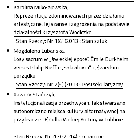
Karolina Mikołajewska,
Reprezentacja zdominowanych przez działania
artystyczne. Jej szanse i zagrożenia na podstawie
działalności Krzysztofa Wodiczko
,
Stan Rzeczy: Nr 1(4) (2013): Stan sztuki
Magdalena Lubańska,
Losy sacrum w „świeckiej epoce”. Émile Durkheim
versus Philip Rieff o „sakralnym” i „świeckim
porządku”
,
Stan Rzeczy: Nr 2(5) (2013): Postsekularyzmy
Xawery Stańczyk,
Instytucjonalizacja przechwyceń. Jak stwarzano
autonomiczne miejsca kultury alternatywnej na
przykładzie Ośrodka Wolnej Kultury w Lublinie
,
Stan Rzeczy: Nr 2(7) (2014): Co nam po