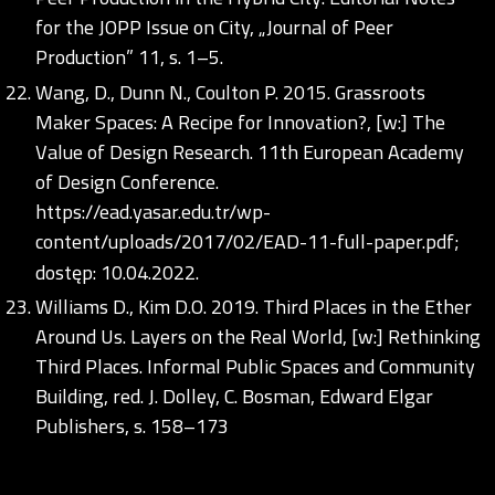
for the JOPP Issue on City, „Journal of Peer
Production” 11, s. 1–5.
Wang, D., Dunn N., Coulton P. 2015. Grassroots
Maker Spaces: A Recipe for Innovation?, [w:] The
Value of Design Research. 11th European Academy
of Design Conference.
https://ead.yasar.edu.tr/wp-
content/uploads/2017/02/EAD-11-full-paper.pdf;
dostęp: 10.04.2022.
Williams D., Kim D.O. 2019. Third Places in the Ether
Around Us. Layers on the Real World, [w:] Rethinking
Third Places. Informal Public Spaces and Community
Building, red. J. Dolley, C. Bosman, Edward Elgar
Publishers, s. 158–173