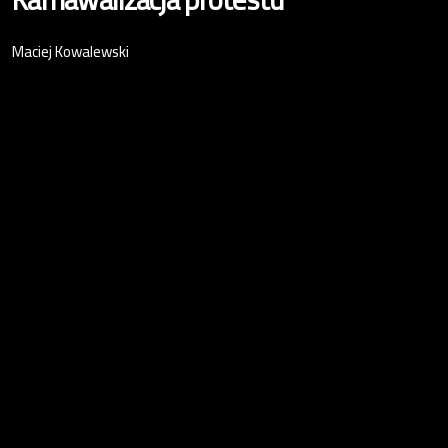
Maciej Kowalewski