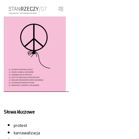
Cover image
Słowa kluczowe
protest
karnawalizacja