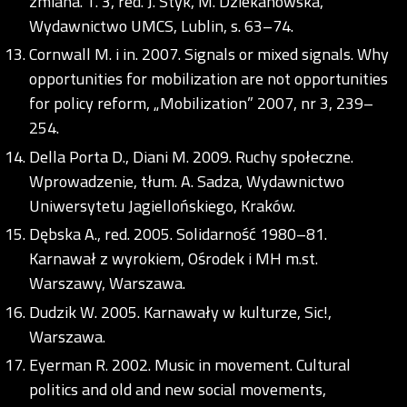
zmiana. T. 3, red. J. Styk, M. Dziekanowska,
Wydawnictwo UMCS, Lublin, s. 63–74.
Cornwall M. i in. 2007. Signals or mixed signals. Why
opportunities for mobilization are not opportunities
for policy reform, „Mobilization” 2007, nr 3, 239–
254.
Della Porta D., Diani M. 2009. Ruchy społeczne.
Wprowadzenie, tłum. A. Sadza, Wydawnictwo
Uniwersytetu Jagiellońskiego, Kraków.
Dębska A., red. 2005. Solidarność 1980–81.
Karnawał z wyrokiem, Ośrodek i MH m.st.
Warszawy, Warszawa.
Dudzik W. 2005. Karnawały w kulturze, Sic!,
Warszawa.
Eyerman R. 2002. Music in movement. Cultural
politics and old and new social movements,