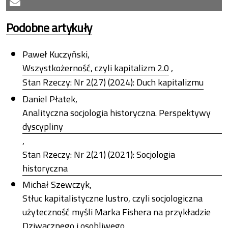
Podobne artykuły
Paweł Kuczyński,
Wszystkożerność, czyli kapitalizm 2.0
,
Stan Rzeczy: Nr 2(27) (2024): Duch kapitalizmu
Daniel Płatek,
Analityczna socjologia historyczna. Perspektywy
dyscypliny
,
Stan Rzeczy: Nr 2(21) (2021): Socjologia
historyczna
Michał Szewczyk,
Stłuc kapitalistyczne lustro, czyli socjologiczna
użyteczność myśli Marka Fishera na przykładzie
Dziwacznego i osobliwego