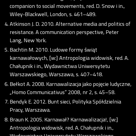
companion to social movements, red. D. Snow i in.,
Wiley-Blackwell, London, s. 461–489.
Atkinson J. D. 2010. Alternative media and politics of
resistance. A communication perspective, Peter
Lang, New York.
Bachtin M. 2010. Ludowe formy świąt
karnawałowych, [w:] Antropologia widowisk, red. A.
Chałupnik i in., Wydawnictwa Uniwersytetu
Warszawskiego, Warszawa, s. 407–418.
Bełkot A. 2008. Karnawalizacja jako pojęcie ludyczne,
„Homo Communicativus” 2008, nr 2, s. 45–58.
Bendyk E. 2012. Bunt sieci, Polityka Spółdzielnia
Pracy, Warszawa.
Braun K. 2005. Karnawał? Karnawalizacja!, [w:]
Antropologia widowisk, red. A. Chałupnik i in.,
Wydawnictwa Uniwersytetu Warszawskiego,