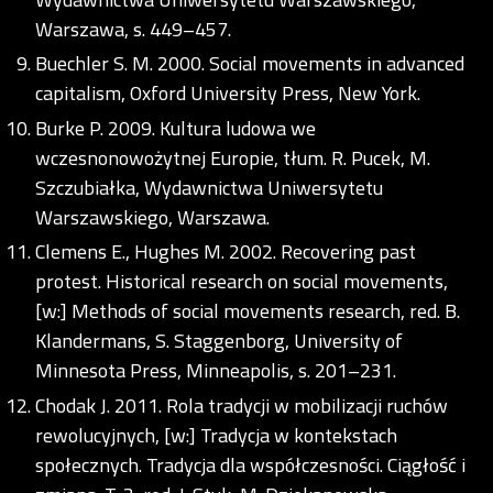
Warszawa, s. 449–457.
Buechler S. M. 2000. Social movements in advanced
capitalism, Oxford University Press, New York.
Burke P. 2009. Kultura ludowa we
wczesnonowożytnej Europie, tłum. R. Pucek, M.
Szczubiałka, Wydawnictwa Uniwersytetu
Warszawskiego, Warszawa.
Clemens E., Hughes M. 2002. Recovering past
protest. Historical research on social movements,
[w:] Methods of social movements research, red. B.
Klandermans, S. Staggenborg, University of
Minnesota Press, Minneapolis, s. 201–231.
Chodak J. 2011. Rola tradycji w mobilizacji ruchów
rewolucyjnych, [w:] Tradycja w kontekstach
społecznych. Tradycja dla współczesności. Ciągłość i