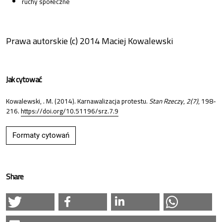
ruchy społeczne
Prawa autorskie (c) 2014 Maciej Kowalewski
Jak cytować
Kowalewski, . M. (2014). Karnawalizacja protestu.
Stan Rzeczy
,
2(7)
, 198-
216.
https://doi.org/10.51196/srz.7.9
Formaty cytowań
Share