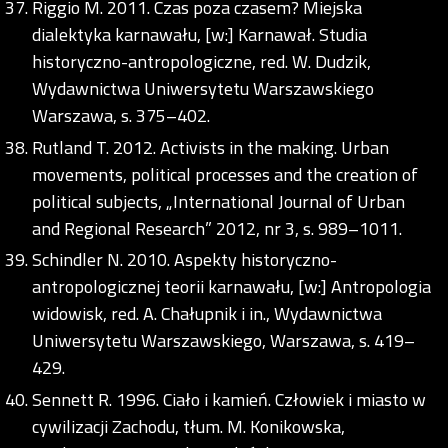
Riggio M. 2011. Czas poza czasem? Miejska
dialektyka karnawału, [w:] Karnawał. Studia
historyczno-antropologiczne, red. W. Dudzik,
Wydawnictwa Uniwersytetu Warszawskiego
Warszawa, s. 375–402.
Rutland T. 2012. Activists in the making. Urban
movements, political processes and the creation of
political subjects, „International Journal of Urban
and Regional Research” 2012, nr 3, s. 989–1011.
Schindler N. 2010. Aspekty historyczno-
antropologicznej teorii karnawału, [w:] Antropologia
widowisk, red. A. Chałupnik i in., Wydawnictwa
Uniwersytetu Warszawskiego, Warszawa, s. 419–
429.
Sennett R. 1996. Ciało i kamień. Człowiek i miasto w
cywilizacji Zachodu, tłum. M. Konikowska,