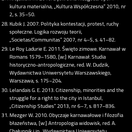
kultura materialna, „Kultura Współczesna” 2010, nr
2, s. 35–50.
Kubik J. 2007. Polityka kontestacji, protest, ruchy
społeczne. Logika rozwoju teorii,
„Societas/Communitas” 2007, nr 4–5, s. 41–82.
Le Roy Ladurie E. 2011. Święto zimowe. Karnawał w
Romans 1579–1580, [w:] Karnawał. Studia
historyczno-antropologiczne, red. W. Dudzik,
Wydawnictwa Uniwersytetu Warszawskiego,
Warszawa, s. 175–204.
Lelandais G. E. 2013. Citizenship, minorities and the
struggle for a right to the city in Istanbul,
„Citizenship Studies” 2013, nr 6–7, s. 817–836.
Mezger W. 2010. Obyczaje karnawałowe i filozofia
błazeństwa, [w:] Antropologia widowisk, red. A.
Chałupnik i in., Wydawnictwa Uniwersytetu