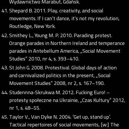
Wydawnictwo Marabut, Gdańsk.
Shepard B. 2011. Play, creativity, and social
movements. If I can’t dance, it’s not my revolution,
Routledge, New York.
Smithey L., Young M. P. 2010. Parading protest.
Orange parades in Northern Ireland and temperance
parades in Antebellum America, „Social Movement
Studies” 2010, nr 4, s. 393–410.
St John G. 2008. Protestival. Global days of action
and carnivalized politics in the present, „Social
Movement Studies” 2008, nr 2, s. 167–190.
Studennna-Skrukwa M. 2012. Fucking Euro! –
protesty społeczne na Ukrainie, „Czas Kultury” 2012,
nr 1, s. 48–55.
Taylor V., Van Dyke N. 2004. ‘Get up, stand up’.
Tactical repertoires of social movements, [w:] The