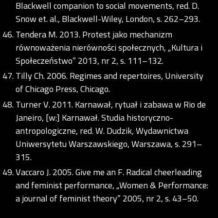
Blackwell companion to social movements, red. D.
Snow et. al., Blackwell-Wiley, London, s. 262–293.
Tendera M. 2013. Protest jako mechanizm
równoważenia nierówności społecznych, „Kultura i
Społeczeństwo” 2013, nr 2, s. 111–132.
Tilly Ch. 2006. Regimes and repertoires, University
of Chicago Press, Chicago.
Turner V. 2011. Karnawał, rytuał i zabawa w Rio de
Janeiro, [w:] Karnawał. Studia historyczno-
antropologiczne, red. W. Dudzik, Wydawnictwa
Uniwersytetu Warszawskiego, Warszawa, s. 291–
315.
Vaccaro J. 2005. Give me an F. Radical cheerleading
and feminist performance, „Women & Performance:
a journal of feminist theory” 2005, nr 2, s. 43–50.