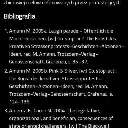
zbiorowej i celów definiowanych przez protestujących.
Bibliografia
Amann M. 2005a. Laugh parade – Öffentlich die
Macht verlachen, [w:] Go. stop. act!. Die Kunst des
kreativen Strassenprotests–Geschichten–Aktionen–
Ideen, red. M. Amann, Trotzdem–Verlag–
Genossenschaft, Grafenau, s. 35–37.
Amann M. 2005b. Pink & Silver, [w:] Go. stop. act!.
Die Kunst des kreativen Strassenprotests–
Geschichten–Aktionen–Ideen, red. M. Amann,
Trotzdem–Verlag–Genossenschaft, Grafenau, s.
124–136.
Amenta E., Caren N. 2004. The legislative,
organizational, and beneficiary consequences of
state oriented challengers, [w:] The Blackwell