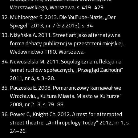
Warszawskiego, Warszawa, s. 419–429.
Mühlberger S. 2013. Die YouTube-Nazis, „Der
Spiegel” 2013, nr 7 (9.2.2013), s. 34.
Niżyńska A. 2011. Street art jako alternatywna
forma debaty publicznej w przestrzeni miejskiej,
Wydawnictwo TRIO, Warszawa.
Nowosielski M. 2011. Socjologiczna refleksja na
temat ruchów społecznych, „Przegląd Zachodni”
2011, nr 4, s. 3–28.
Paczoska E. 2008. Pomarańczowy karnawał we
Wrocławiu, „Kultura Miasta. Miasto w Kulturze”
2008, nr 2–3, s. 79–88.
Power C., Knight Ch. 2012. Arrest for attempted
street theatre, „Anthropology Today” 2012, nr 1, s.
24–26.