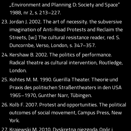
„Environment and Planning D: Society and Space”
1988, nr 2, s. 213–227.
Jordan J. 2002. The art of necessity. the subversive
imagination of Anti-Road Protests and Reclaim the
Streets, [w:] The cultural resistance reader, red. S.
Duncornbe, Verso, London, s. 347–357.
Kershaw B. 2002. The politics of performance.
Radical theatre as cultural intervention, Routledge,
London.
Kohtes M. M. 1990. Guerilla Theater. Theorie und
Praxis des politischen Straßentheaters in den USA
1965–1970, Gunther Narr, Tübingen.
Kolb F. 2007. Protest and opportunities. The political
outcomes of social movement, Campus Press, New
York.
Krajewski M. 2010. Dyskretna niezgoda. Opór i