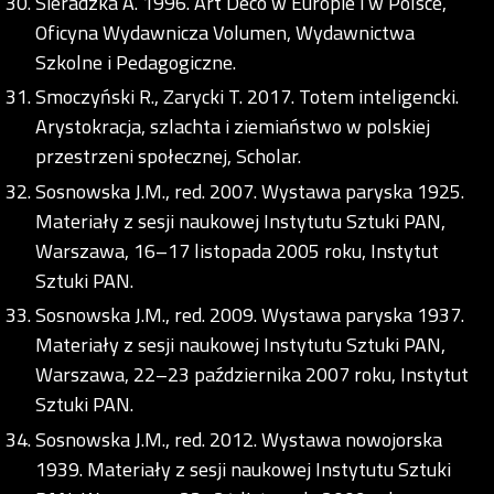
Sieradzka A. 1996. Art Déco w Europie i w Polsce,
Oficyna Wydawnicza Volumen, Wydawnictwa
Szkolne i Pedagogiczne.
Smoczyński R., Zarycki T. 2017. Totem inteligencki.
Arystokracja, szlachta i ziemiaństwo w polskiej
przestrzeni społecznej, Scholar.
Sosnowska J.M., red. 2007. Wystawa paryska 1925.
Materiały z sesji naukowej Instytutu Sztuki PAN,
Warszawa, 16–17 listopada 2005 roku, Instytut
Sztuki PAN.
Sosnowska J.M., red. 2009. Wystawa paryska 1937.
Materiały z sesji naukowej Instytutu Sztuki PAN,
Warszawa, 22–23 października 2007 roku, Instytut
Sztuki PAN.
Sosnowska J.M., red. 2012. Wystawa nowojorska
1939. Materiały z sesji naukowej Instytutu Sztuki