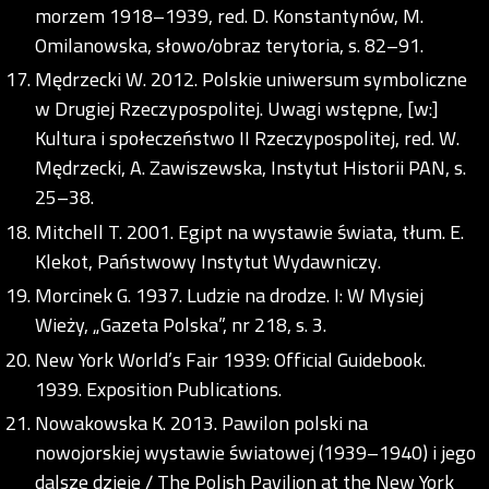
morzem 1918–1939, red. D. Konstantynów, M.
Omilanowska, słowo/obraz terytoria, s. 82–91.
Mędrzecki W. 2012. Polskie uniwersum symboliczne
w Drugiej Rzeczypospolitej. Uwagi wstępne, [w:]
Kultura i społeczeństwo II Rzeczypospolitej, red. W.
Mędrzecki, A. Zawiszewska, Instytut Historii PAN, s.
25–38.
Mitchell T. 2001. Egipt na wystawie świata, tłum. E.
Klekot, Państwowy Instytut Wydawniczy.
Morcinek G. 1937. Ludzie na drodze. I: W Mysiej
Wieży, „Gazeta Polska”, nr 218, s. 3.
New York World’s Fair 1939: Official Guidebook.
1939. Exposition Publications.
Nowakowska K. 2013. Pawilon polski na
nowojorskiej wystawie światowej (1939–1940) i jego
dalsze dzieje / The Polish Pavilion at the New York