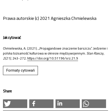
Prawa autorskie (c) 2021 Agnieszka Chmielewska
Jak cytować
Chmielewska, A. (2021). „Propagandowe znaczenie barszczu”. Jedzenie i
polska tożsamość kulturowa w okresie międzywojennym.
Stan Rzeczy
,
2(21)
, 243-272.
https://doi.org/10.51196/srz.21.9
Formaty cytowań
Share