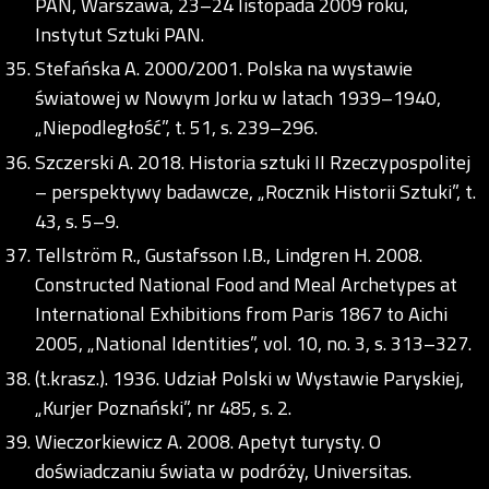
PAN, Warszawa, 23–24 listopada 2009 roku,
Instytut Sztuki PAN.
Stefańska A. 2000/2001. Polska na wystawie
światowej w Nowym Jorku w latach 1939–1940,
„Niepodległość”, t. 51, s. 239–296.
Szczerski A. 2018. Historia sztuki II Rzeczypospolitej
– perspektywy badawcze, „Rocznik Historii Sztuki”, t.
43, s. 5–9.
Tellström R., Gustafsson I.B., Lindgren H. 2008.
Constructed National Food and Meal Archetypes at
International Exhibitions from Paris 1867 to Aichi
2005, „National Identities”, vol. 10, no. 3, s. 313–327.
(t.krasz.). 1936. Udział Polski w Wystawie Paryskiej,
„Kurjer Poznański”, nr 485, s. 2.
Wieczorkiewicz A. 2008. Apetyt turysty. O
doświadczaniu świata w podróży, Universitas.