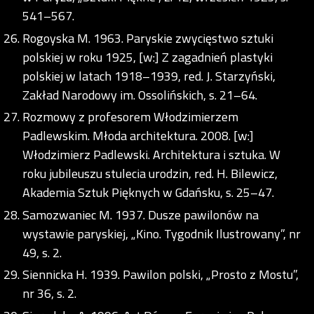
541–567.
Rogoyska M. 1963. Paryskie zwycięstwo sztuki
polskiej w roku 1925, [w:] Z zagadnień plastyki
polskiej w latach 1918–1939, red. J. Starzyński,
Zakład Narodowy im. Ossolińskich, s. 21–64.
Rozmowy z profesorem Włodzimierzem
Padlewskim. Młoda architektura. 2008. [w:]
Włodzimierz Padlewski. Architektura i sztuka. W
roku jubileuszu stulecia urodzin, red. H. Bilewicz,
Akademia Sztuk Pięknych w Gdańsku, s. 25–47.
Samozwaniec M. 1937. Dusze pawilonów na
wystawie paryskiej, „Kino. Tygodnik Ilustrowany”, nr
49, s. 2.
Siennicka H. 1939. Pawilon polski, „Prosto z Mostu”,
nr 36, s. 2.