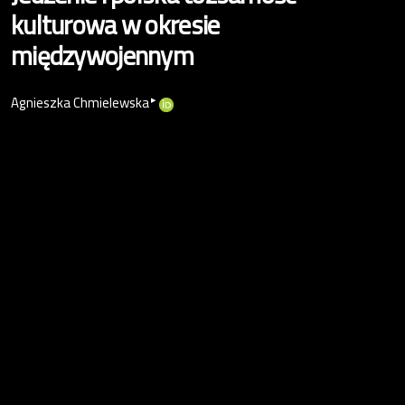
kulturowa w okresie
międzywojennym
▸
Agnieszka Chmielewska