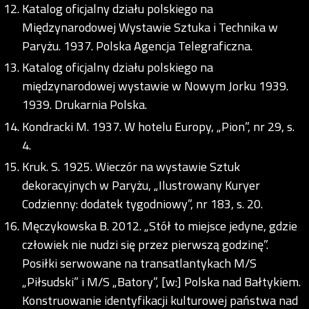
Katalog oficjalny działu polskiego na
Międzynarodowej Wystawie Sztuka i Technika w
Paryżu. 1937. Polska Agencja Telegraficzna.
Katalog oficjalny działu polskiego na
międzynarodowej wystawie w Nowym Jorku 1939.
1939. Drukarnia Polska.
Kondracki M. 1937. W hotelu Europy, „Pion”, nr 29, s.
4.
Kruk. S. 1925. Wieczór na wystawie Sztuk
dekoracyjnych w Paryżu, „Ilustrowany Kuryer
Codzienny: dodatek tygodniowy”, nr 183, s. 20.
Męczykowska B. 2012. „Stół to miejsce jedyne, gdzie
człowiek nie nudzi się przez pierwszą godzinę”.
Posiłki serwowane na transatlantykach M/S
„Piłsudski” i M/S „Batory”, [w:] Polska nad Bałtykiem.
Konstruowanie identyfikacji kulturowej państwa nad