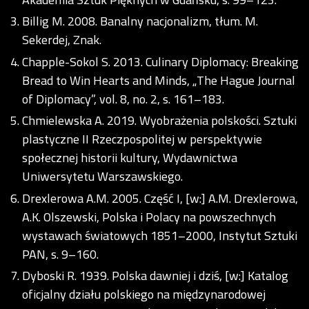
Billig M. 2008. Banalny nacjonalizm, tłum. M.
Sekerdej, Znak.
Chapple-Sokol S. 2013. Culinary Diplomacy: Breaking
Bread to Win Hearts and Minds, „The Hague Journal
of Diplomacy”, vol. 8, no. 2, s. 161–183.
Chmielewska A. 2019. Wyobrażenia polskości. Sztuki
plastyczne II Rzeczpospolitej w perspektywie
społecznej historii kultury, Wydawnictwa
Uniwersytetu Warszawskiego.
Drexlerowa A.M. 2005. Część I, [w:] A.M. Drexlerowa,
A.K. Olszewski, Polska i Polacy na powszechnych
wystawach światowych 1851–2000, Instytut Sztuki
PAN, s. 9–160.
Dyboski R. 1939. Polska dawniej i dziś, [w:] Katalog
oficjalny działu polskiego na międzynarodowej