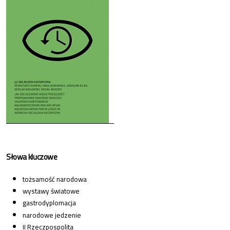
Słowa kluczowe
tożsamość narodowa
wystawy światowe
gastrodyplomacja
narodowe jedzenie
II Rzeczpospolita