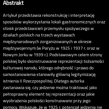
Abstrakt
Artykuł przedstawia rekonstrukcję i interpretację
sposobów wykorzystania lokali gastronomicznych oraz
stoisk przedstawicieli przemysłu spożywczego w
działach polskich na trzech wystawach
międzynarodowych zorganizowanych w okresie
międzywojennym (w Paryżu w 1925 i 1937 r. oraz w
Nowym Jorku w 1939 r.). Podstawowym celem strony
polskiej było skonstruowanie reprezentacji tożsamości
kulturowej narodu, którego odrębność i prawo do
samostanowienia stanowiły główną legitymizację
istnienia II Rzeczpospolitej. Dlatego autorka
zastanawia się, czy jedzenie można traktować jako
pełnoprawny element tej reprezentacji oraz jakie
wyobrażenia polskości konstruowano przy jego
pomocy. Wskazuje, że w 1925 r. potencjał jedzenia nie