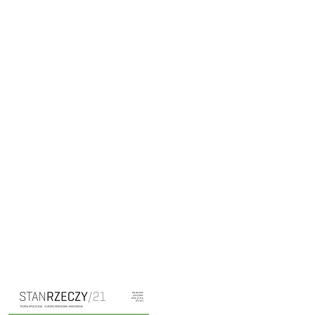
Cover image