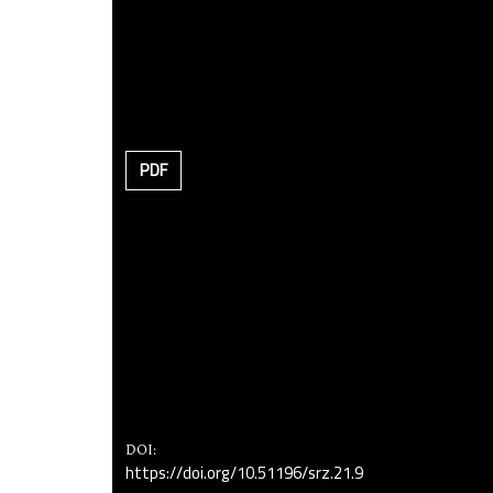
PDF
DOI:
https://doi.org/10.51196/srz.21.9