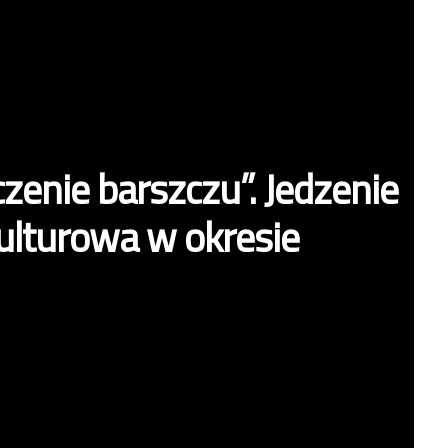
enie barszczu”. Jedzenie
ulturowa w okresie