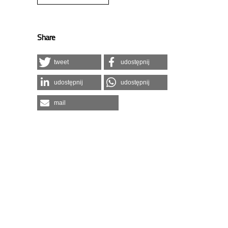
Share
tweet
udostępnij
udostępnij
udostępnij
mail