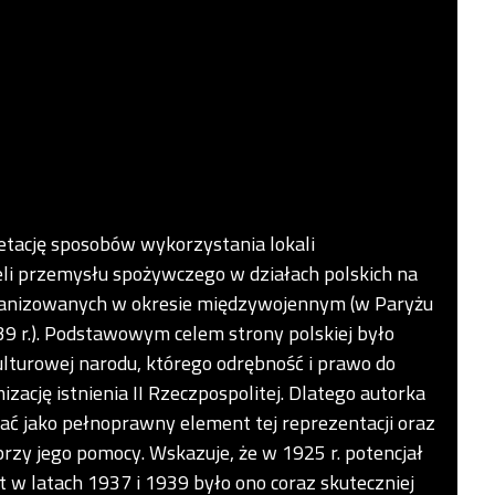
retację sposobów wykorzystania lokali
eli przemysłu spożywczego w działach polskich na
anizowanych w okresie międzywojennym (w Paryżu
9 r.). Podstawowym celem strony polskiej było
ulturowej narodu, którego odrębność i prawo do
ację istnienia II Rzeczpospolitej. Dlatego autorka
ać jako pełnoprawny element tej reprezentacji oraz
rzy jego pomocy. Wskazuje, że w 1925 r. potencjał
t w latach 1937 i 1939 było ono coraz skuteczniej