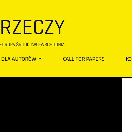
DLA AUTORÓW
CALL FOR PAPERS
KO