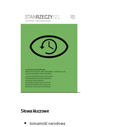
Cover image
Słowa kluczowe
tożsamość narodowa