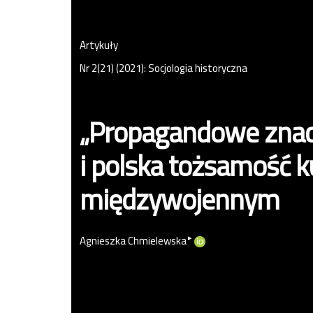
Artykuły
Nr 2(21) (2021): Socjologia historyczna
„Propagandowe znacz
i polska tożsamość k
międzywojennym
▸
Agnieszka Chmielewska