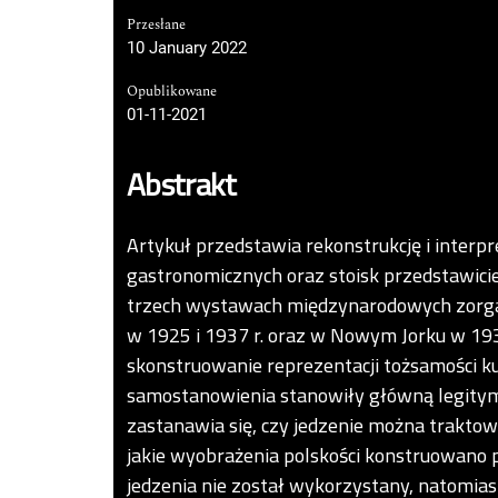
Przesłane
10 January 2022
Opublikowane
01-11-2021
Abstrakt
Artykuł przedstawia rekonstrukcję i interp
gastronomicznych oraz stoisk przedstawici
trzech wystawach międzynarodowych zorg
w 1925 i 1937 r. oraz w Nowym Jorku w 193
skonstruowanie reprezentacji tożsamości k
samostanowienia stanowiły główną legitymiz
zastanawia się, czy jedzenie można traktow
jakie wyobrażenia polskości konstruowano p
jedzenia nie został wykorzystany, natomias