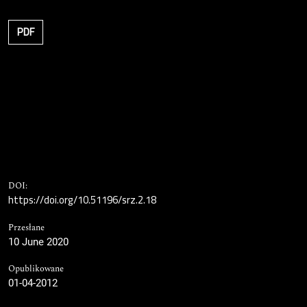
PDF
DOI:
https://doi.org/10.51196/srz.2.18
Przesłane
10 June 2020
Opublikowane
01-04-2012