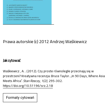
Prawa autorskie (c) 2012 Andrzej Waśkiewicz
Jak cytować
Waśkiewicz , A. . (2012). Czy proste równoległe przecinają się w
przestrzeni? Kreatywna recenzja: Bruce Taylor. „In 90 Days, Where Asia
Meets Africa”.
Stan Rzeczy
,
1(2)
, 295-302.
https://doi.org/10.51196/srz.2.18
Formaty cytowań