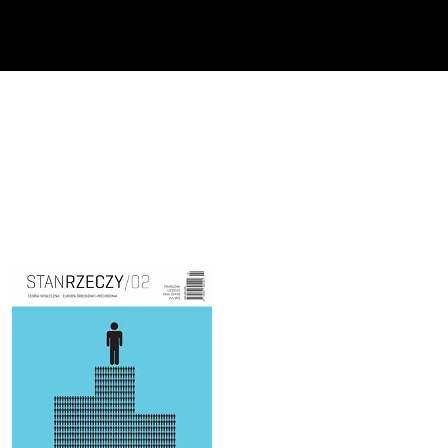
Cover image