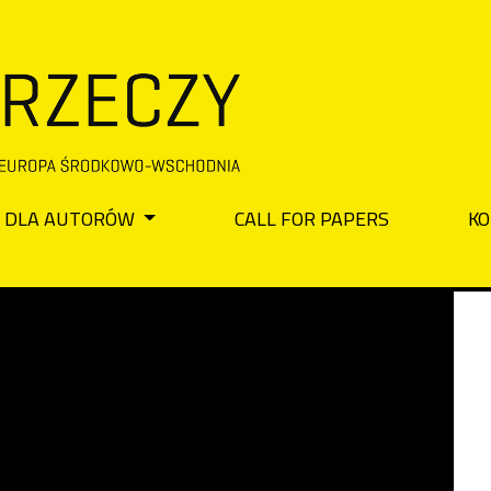
DLA AUTORÓW
CALL FOR PAPERS
KO