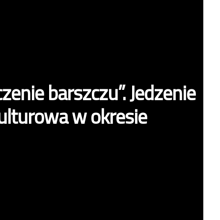
enie barszczu”. Jedzenie
ulturowa w okresie