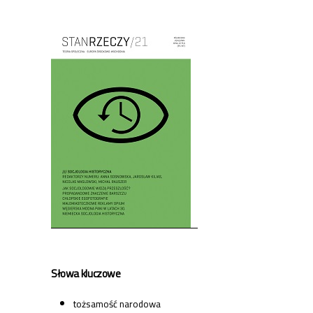
Cover image
Słowa kluczowe
tożsamość narodowa