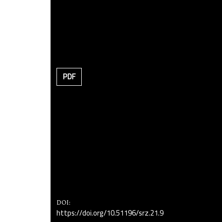
PDF
DOI:
https://doi.org/10.51196/srz.21.9