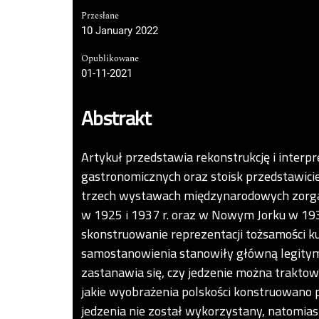
Przesłane
10 January 2022
Opublikowane
01-11-2021
Abstrakt
Artykuł przedstawia rekonstrukcję i interp
gastronomicznych oraz stoisk przedstawici
trzech wystawach międzynarodowych zorg
w 1925 i 1937 r. oraz w Nowym Jorku w 193
skonstruowanie reprezentacji tożsamości k
samostanowienia stanowiły główną legitymiz
zastanawia się, czy jedzenie można traktow
jakie wyobrażenia polskości konstruowano p
jedzenia nie został wykorzystany, natomias