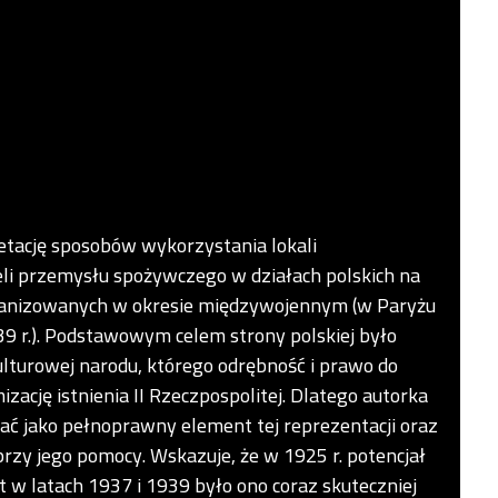
retację sposobów wykorzystania lokali
eli przemysłu spożywczego w działach polskich na
anizowanych w okresie międzywojennym (w Paryżu
9 r.). Podstawowym celem strony polskiej było
ulturowej narodu, którego odrębność i prawo do
ację istnienia II Rzeczpospolitej. Dlatego autorka
ać jako pełnoprawny element tej reprezentacji oraz
rzy jego pomocy. Wskazuje, że w 1925 r. potencjał
t w latach 1937 i 1939 było ono coraz skuteczniej