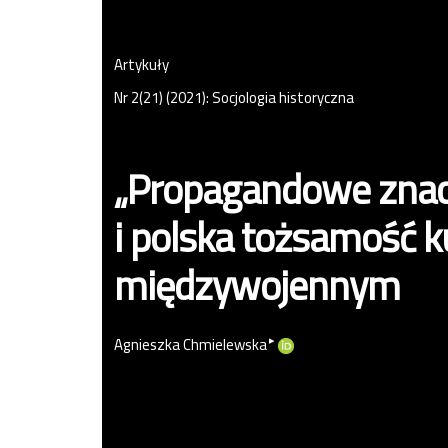
Artykuły
Nr 2(21) (2021): Socjologia historyczna
„Propagandowe znacz
i polska tożsamość k
międzywojennym
▸
Agnieszka Chmielewska