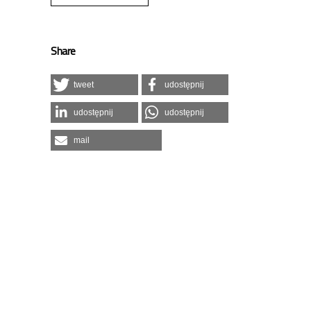
Share
tweet
udostępnij
udostępnij
udostępnij
mail