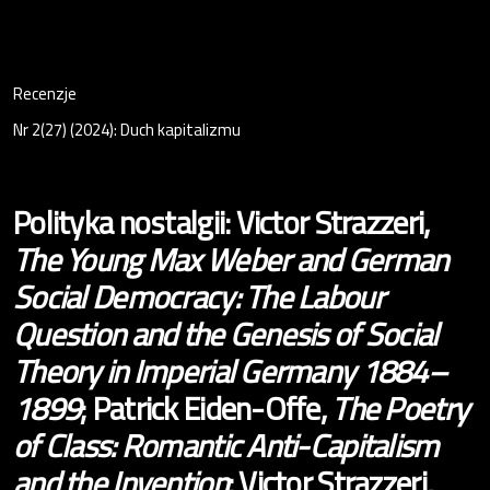
Recenzje
Nr 2(27) (2024): Duch kapitalizmu
Polityka nostalgii: Victor Strazzeri,
The Young Max Weber and German
Social Democracy: The Labour
Question and the Genesis of Social
Theory in Imperial Germany 1884–
1899
; Patrick Eiden-Offe,
The Poetry
of Class: Romantic Anti-Capitalism
and the Invention
: Victor Strazzeri,