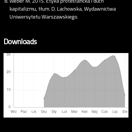
Weber M. 2015. Etyka protestancka i duch
kapitalizmu, tłum. D. Lachowska, Wydawnictwa
Uniwersytetu Warszawskiego.
Downloads