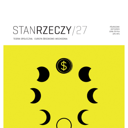
Cover image