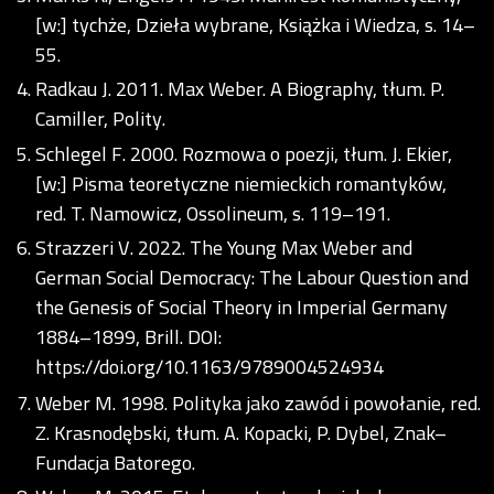
[w:] tychże, Dzieła wybrane, Książka i Wiedza, s. 14–
55.
Radkau J. 2011. Max Weber. A Biography, tłum. P.
Camiller, Polity.
Schlegel F. 2000. Rozmowa o poezji, tłum. J. Ekier,
[w:] Pisma teoretyczne niemieckich romantyków,
red. T. Namowicz, Ossolineum, s. 119–191.
Strazzeri V. 2022. The Young Max Weber and
German Social Democracy: The Labour Question and
the Genesis of Social Theory in Imperial Germany
1884–1899, Brill. DOI:
https://doi.org/10.1163/9789004524934
Weber M. 1998. Polityka jako zawód i powołanie, red.
Z. Krasnodębski, tłum. A. Kopacki, P. Dybel, Znak–
Fundacja Batorego.