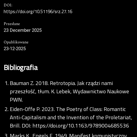
DOI:
https://doi.org/10.51196/srz.27.16
Przesłane
23 December 2025
Opublikowane
23-12-2025
Bibliografia
Bauman Z. 2018. Retrotopia. Jak rządzi nami
przeszłość, tłum. K. Lebek, Wydawnictwo Naukowe
PWN.
Eiden-Offe P. 2023. The Poetry of Class: Romantic
Anti-Capitalism and the Invention of the Proletariat,
Brill. DOI:
https://doi.org/10.1163/9789004685536
Marks K., Engels F. 1949. Manifest komunistyczny,