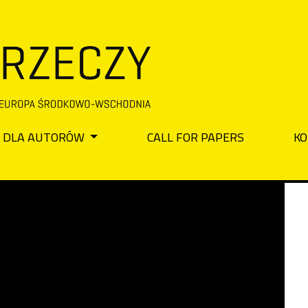
DLA AUTORÓW
CALL FOR PAPERS
KO