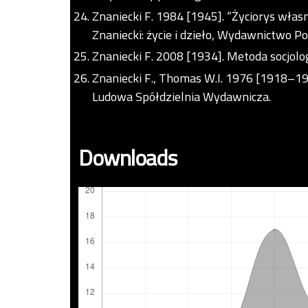
Znaniecki F. 1984 [1945]. “Życiorys własny
Znaniecki: życie i dzieło, Wydawnictwo P
Znaniecki F. 2008 [1934]. Metoda socjolo
Znaniecki F., Thomas W.I. 1976 [1918–192
Ludowa Spółdzielnia Wydawnicza.
Downloads