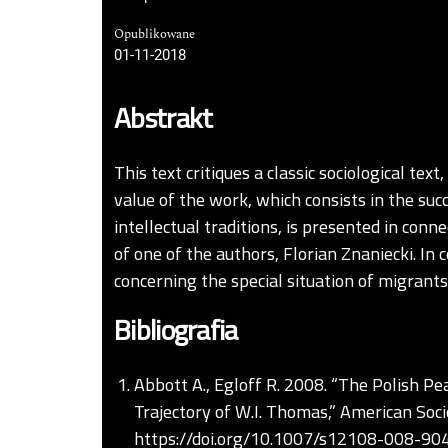
Opublikowane
01-11-2018
Abstrakt
This text critiques a classic sociological text,
value of the work, which consists in the su
intellectual traditions, is presented in con
of one of the authors, Florian Znaniecki. I
concerning the special situation of migrants
Bibliografia
Abbott A., Egloff R. 2008. “The Polish Pe
Trajectory of W.I. Thomas,” American Soci
https://doi.org/10.1007/s12108-008-90