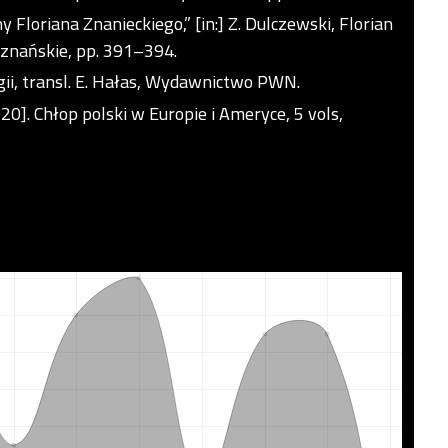
 Floriana Znanieckiego,” [in:] Z. Dulczewski, Florian
oznańskie, pp. 391–394.
gii, transl. E. Hałas, Wydawnictwo PWN.
0]. Chłop polski w Europie i Ameryce, 5 vols,