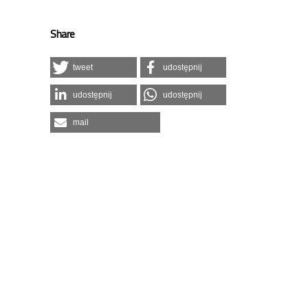
Share
tweet
udostępnij
udostępnij
udostępnij
mail