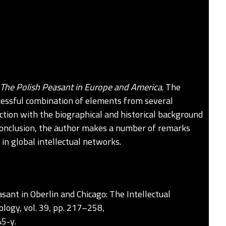
The Polish Peasant in Europe and America
. The
ccessful combination of elements from several
nection with the biographical and historical background
n conclusion, the author makes a number of remarks
 in global intellectual networks.
asant in Oberlin and Chicago: The Intellectual
ology, vol. 39, pp. 217–258,
45-y
.