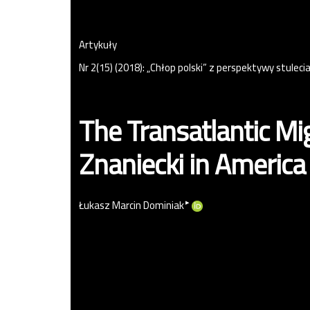
Artykuły
Nr 2(15) (2018): „Chłop polski” z perspektywy stuleci
The Transatlantic Mig
Znaniecki in Americ
▸
Łukasz Marcin Dominiak