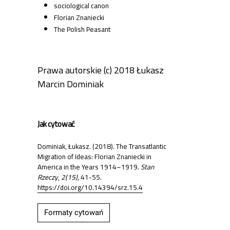
sociological canon
Florian Znaniecki
The Polish Peasant
Prawa autorskie (c) 2018 Łukasz
Marcin Dominiak
Jak cytować
Dominiak, Łukasz. (2018). The Transatlantic
Migration of Ideas: Florian Znaniecki in
America in the Years 1914–1919.
Stan
Rzeczy
,
2(15)
, 41-55.
https://doi.org/10.14394/srz.15.4
Formaty cytowań