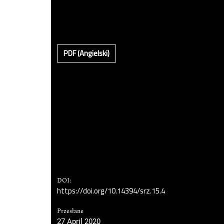
PDF (Angielski)
DOI:
https://doi.org/10.14394/srz.15.4
Przesłane
27 April 2020