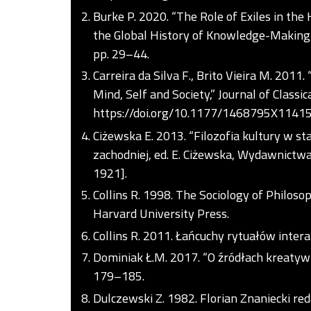
Burke P. 2020. “The Role of Exiles in the
the Global History of Knowledge-Making, e
pp. 29–44.
Carreira da Silva F., Brito Vieira M. 2011
Mind, Self and Society,” Journal of Classic
https://doi.org/10.1177/1468795X1141
Ciżewska E. 2013. “Filozofia kultury w stan
zachodniej, ed. E. Ciżewska, Wydawnictw
1921].
Collins R. 1998. The Sociology of Philoso
Harvard University Press.
Collins R. 2011. Łańcuchy rytuałów intera
Dominiak Ł.M. 2017. “O źródłach kreatywnoś
179–185.
Dulczewski Z. 1982. Florian Znaniecki re