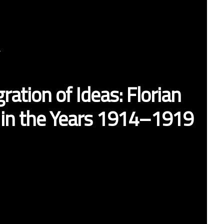
a
ration of Ideas: Florian
a in the Years 1914–1919