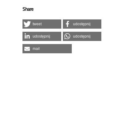
Share
tweet
udostępnij
udostępnij
udostępnij
mail