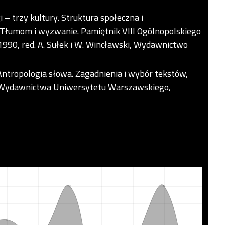
 – trzy kultury. Struktura społeczna i
] Tłumom i wyzwanie. Pamiętnik VIII Ogólnopolskiego
1990, red. A. Sułek i W. Wincławski, Wydawnictwo
] Antropologia słowa. Zagadnienia i wybór tekstów,
ma, Wydawnictwa Uniwersytetu Warszawskiego,