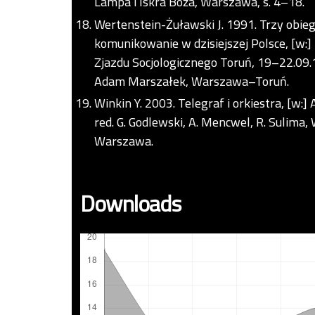
Lampa i Iskra Boża, Warszawa, s. 4–18.
Wertenstein-Żuławski J. 1991. Trzy obiegi
komunikowanie w dzisiejszej Polsce, [w:
Zjazdu Socjologicznego Toruń, 19–22.09.
Adam Marszałek, Warszawa–Toruń.
Winkin Y. 2003. Telegraf i orkiestra, [w:
red. G. Godlewski, A. Mencwel, R. Suli
Warszawa.
Downloads