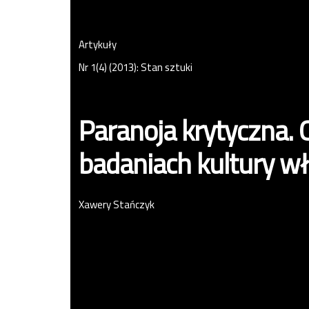
Artykuły
Nr 1(4) (2013): Stan sztuki
Paranoja krytyczna. 
badaniach kultury w
Xawery Stańczyk