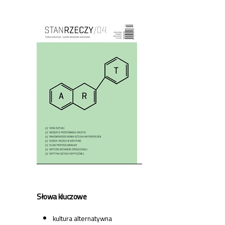
Cover image
Słowa kluczowe
kultura alternatywna