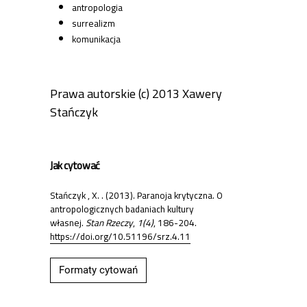
antropologia
surrealizm
komunikacja
Prawa autorskie (c) 2013 Xawery
Stańczyk
Jak cytować
Stańczyk , X. . (2013). Paranoja krytyczna. O
antropologicznych badaniach kultury
własnej.
Stan Rzeczy
,
1(4)
, 186-204.
https://doi.org/10.51196/srz.4.11
Formaty cytowań