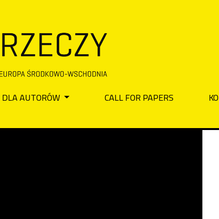
DLA AUTORÓW
CALL FOR PAPERS
KO