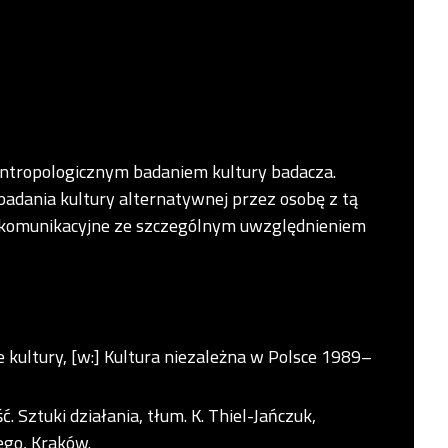
ntropologicznym badaniem kultury badacza.
adania kultury alternatywnej przez osobę z tą
ie komunikacyjne ze szczególnym uwzględnieniem
e kultury, [w:] Kultura niezależna w Polsce 1989–
 Sztuki działania, tłum. K. Thiel-Jańczuk,
ego, Kraków.