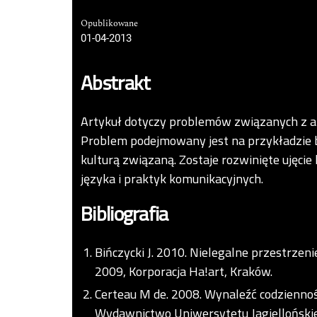
Opublikowane
01-04-2013
Abstrakt
Artykuł dotyczy problemów związanych z a
Problem podejmowany jest na przykładzie b
kulturą związaną. Zostaje rozwinięte ujęc
języka i praktyk komunikacyjnych.
Bibliografia
Bińczycki J. 2010. Nielegalne przestrzeni
2009, Korporacja Ha!art, Kraków.
Certeau M de. 2008. Wynaleźć codzienność.
Wydawnictwo Uniwersytetu Jagielloński