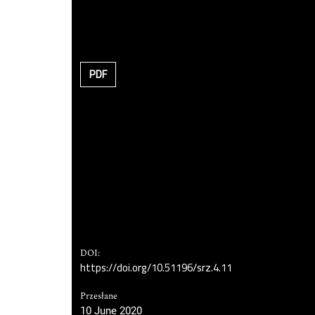
PDF
DOI:
https://doi.org/10.51196/srz.4.11
Przesłane
10 June 2020