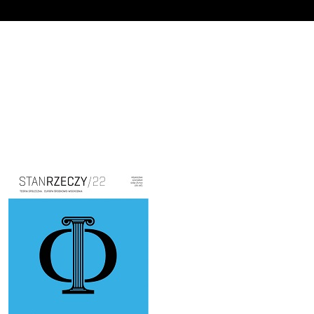
Cover image