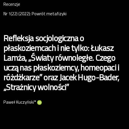
Recenzje
Nr 1(22) (2022): Powrót metafizyki
Refleksja socjologiczna o
płaskoziemcach i nie tylko: Łukasz
Lamża, „Światy równoległe. Czego
uczą nas płaskoziemcy, homeopaci i
różdżkarze” oraz Jacek Hugo-Bader,
„Strażnicy wolności”
▸
Paweł Kuczyński