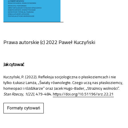
Prawa autorskie (c) 2022 Paweł Kuczyński
Jak cytować
Kuczyński, P. (2022). Refleksja socjologiczna o płaskoziemcach i nie
tylko: Łukasz Lamża, „Światy równoległe. Czego uczą nas płaskoziemcy,
homeopaci i różdżkarze” oraz Jacek Hugo-Bader, „Strażnicy wolności”.
Stan Rzeczy
,
1(22)
, 479-484.
https://doi.org/10.51196/srz.22.21
Formaty cytowań