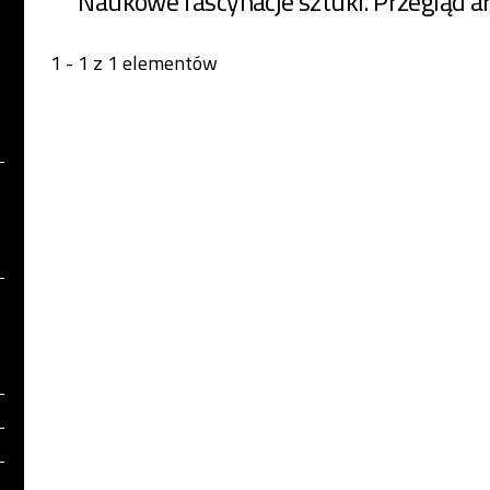
Naukowe fascynacje sztuki. Przegląd ar
1 - 1 z 1 elementów