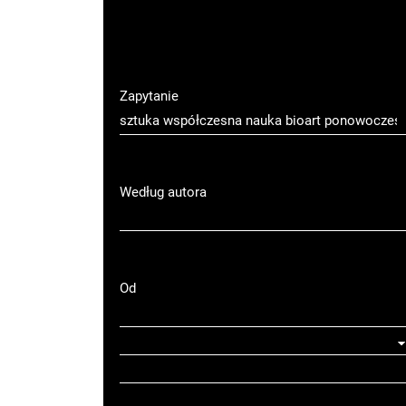
Zapytanie
Według autora
Od