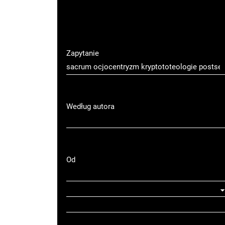
Zapytanie
Według autora
Od