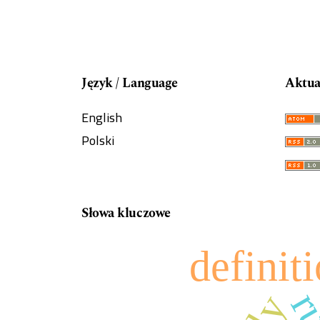
Język / Language
Aktua
English
Polski
Słowa kluczowe
definiti