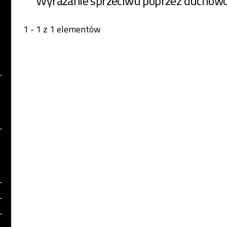
Wyrażanie sprzeciwu poprzez duchow
1 - 1 z 1 elementów