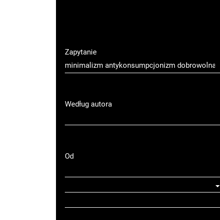
Zapytanie
Według autora
Od