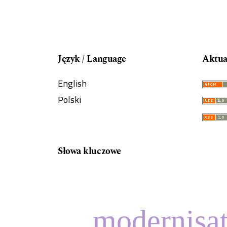
Język / Language
Aktua
English
Polski
Słowa kluczowe
modernisa