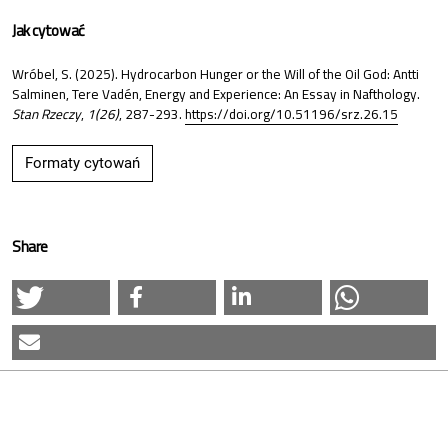
Jak cytować
Wróbel, S. (2025). Hydrocarbon Hunger or the Will of the Oil God: Antti
Salminen, Tere Vadén, Energy and Experience: An Essay in Nafthology.
Stan Rzeczy
,
1(26)
, 287-293.
https://doi.org/10.51196/srz.26.15
Formaty cytowań
Share