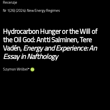
Recenzje
Nr 1(26) (2024): New Energy Regimes
Hydrocarbon Hunger or the Will of
the Oil God: Antti Salminen, Tere
Vadén,
Energy and Experience: An
Essay in Nafthology
▸
Szymon Wróbel