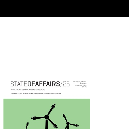
Cover image