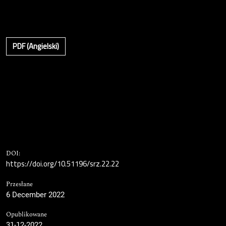
PDF (Angielski)
DOI:
https://doi.org/10.51196/srz.22.22
Przesłane
6 December 2022
Opublikowane
31-12-2022