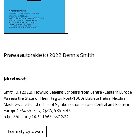
Prawa autorskie (c) 2022 Dennis Smith
Jak cytować
Smith, D. (2022). How Do Leading Scholars from Central-Eastern Europe
Assess the State of Their Region Post-1989? Elżbieta Hałas, Nicolas
Maslowski (eds.), „Politics of Symbolization across Central and Eastern
Europe”.
Stan Rzeczy
,
1(22)
, 485-487.
https://doi.org/10.51196/srz.22.22
Formaty cytowań