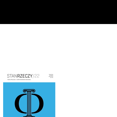
Cover image