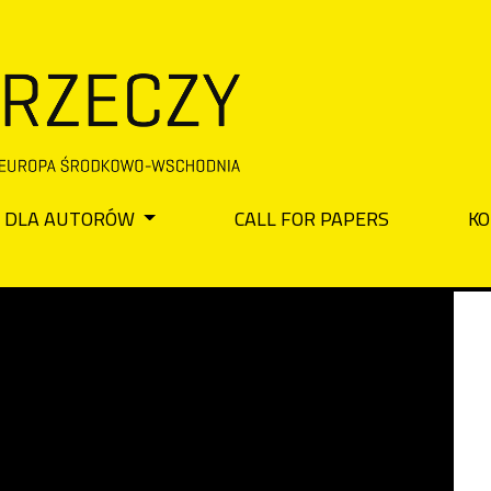
DLA AUTORÓW
CALL FOR PAPERS
KO