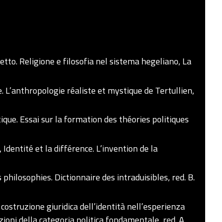
tto. Religione e filosofia nel sistema hegeliano, La
e. L’anthropologie réaliste et mystique de Tertullien,
tique. Essai sur la formation des théories politiques
, Identité et la différence. L’invention de la
philosophies. Dictionnaire des intraduisibles, red. B.
ostruzione giuridica dell’identità nell’esperienza
ioni della categoria politica fondamentale, red. A.