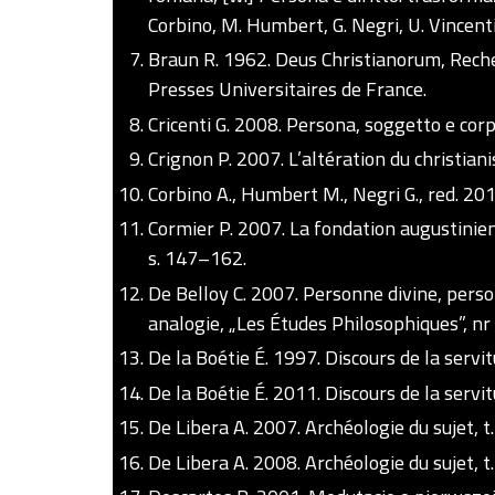
Corbino, M. Humbert, G. Negri, U. Vincenti
Braun R. 1962. Deus Christianorum, Recher
Presses Universitaires de France.
Cricenti G. 2008. Persona, soggetto e corpo,
Crignon P. 2007. L’altération du christian
Corbino A., Humbert M., Negri G., red. 20
Cormier P. 2007. La fondation augustinien
s. 147–162.
De Belloy C. 2007. Personne divine, perso
analogie, „Les Études Philosophiques”, nr
De la Boétie É. 1997. Discours de la servit
De la Boétie É. 2011. Discours de la servit
De Libera A. 2007. Archéologie du sujet, t.
De Libera A. 2008. Archéologie du sujet, t. 