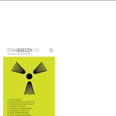
Cover image