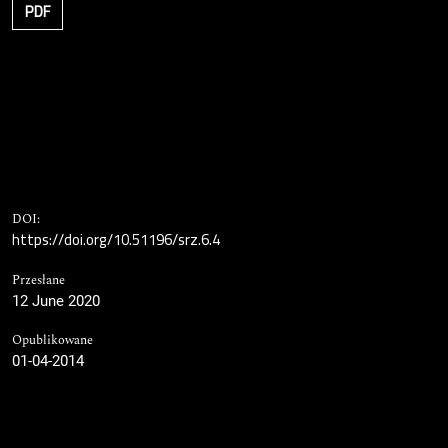
PDF
DOI:
https://doi.org/10.51196/srz.6.4
Przesłane
12 June 2020
Opublikowane
01-04-2014