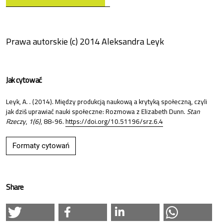
Prawa autorskie (c) 2014 Aleksandra Leyk
Jak cytować
Leyk, A. . (2014). Między produkcją naukową a krytyką społeczną, czyli
jak dziś uprawiać nauki społeczne: Rozmowa z Elizabeth Dunn.
Stan
Rzeczy
,
1(6)
, 88-96.
https://doi.org/10.51196/srz.6.4
Formaty cytowań
Share