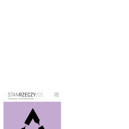
Cover image