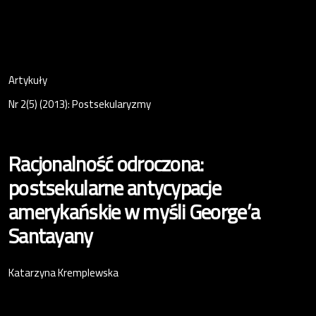
Artykuły
Nr 2(5) (2013): Postsekularyzmy
Racjonalność odroczona:
postsekularne antycypacje
amerykańskie w myśli George’a
Santayany
Katarzyna Kremplewska