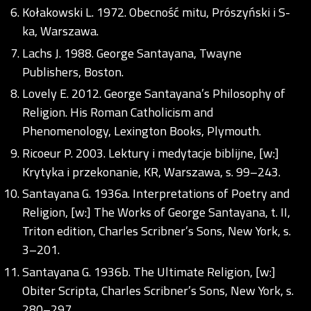
Kołakowski L. 1972. Obecność mitu, Prószyński i S-
ka, Warszawa.
Lachs J. 1988. George Santayana, Twayne
Publishers, Boston.
Lovely E. 2012. George Santayana’s Philosophy of
Religion. His Roman Catholicism and
Phenomenology, Lexington Books, Plymouth.
Ricoeur P. 2003. Lektury i medytacje biblijne, [w:]
Krytyka i przekonanie, KR, Warszawa, s. 99–243.
Santayana G. 1936a. Interpretations of Poetry and
Religion, [w:] The Works of George Santayana, t. II,
Triton edition, Charles Scribner’s Sons, New York, s.
3–201.
Santayana G. 1936b. The Ultimate Religion, [w:]
Obiter Scripta, Charles Scribner’s Sons, New York, s.
280–297.