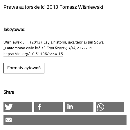
Prawa autorskie (c) 2013 Tomasz Wiśniewski
Jak cytować
Wiśniewski , T. . (2013). Czyja historia, jaka teoria? Jan Sowa.
„Fantomowe ciało króla”.
Stan Rzeczy
,
1(4)
, 227-235.
https://doi.org/10.51196/srz.4.15
Formaty cytowań
Share