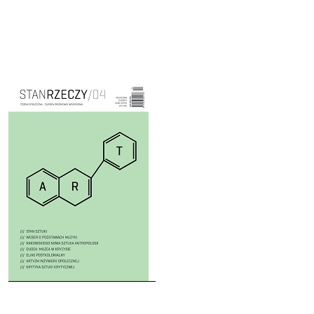
Cover image