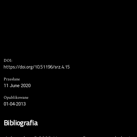
DOI:
https://doi.org/10.51196/srz.4.15
Przesłane
11 June 2020
Opublikowane
01-04-2013
Bibliografia