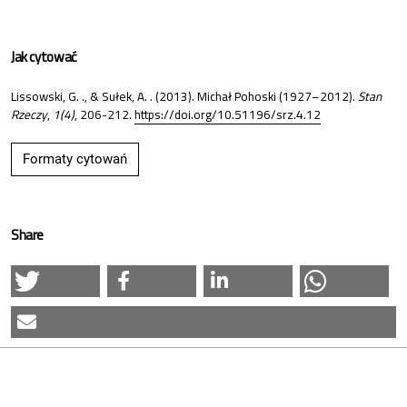
Jak cytować
Lissowski, G. ., & Sułek, A. . (2013). Michał Pohoski (1927–2012).
Stan
Rzeczy
,
1(4)
, 206-212.
https://doi.org/10.51196/srz.4.12
Formaty cytowań
Share