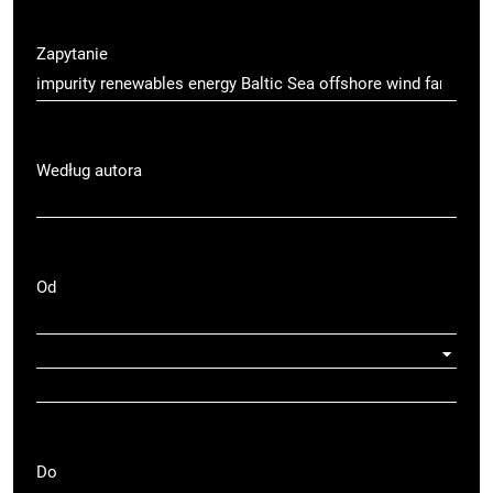
Zapytanie
Według autora
Od
Do