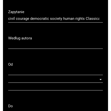
Zapytanie
Według autora
Od
Do