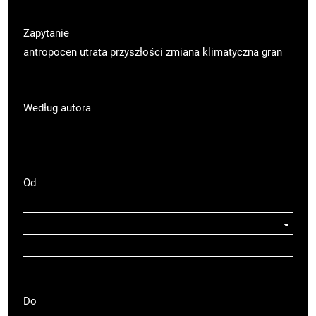
Zapytanie
Według autora
Od
Do