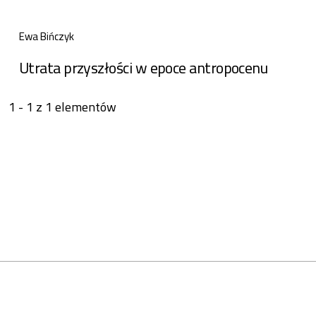
Ewa Bińczyk
Utrata przyszłości w epoce antropocenu
1 - 1 z 1 elementów