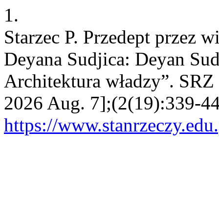
1.
Starzec P. Przedept przez w
Deyana Sudjica: Deyan Sud
Architektura władzy”. SRZ [
2026 Aug. 7];(2(19):339-44
https://www.stanrzeczy.edu.