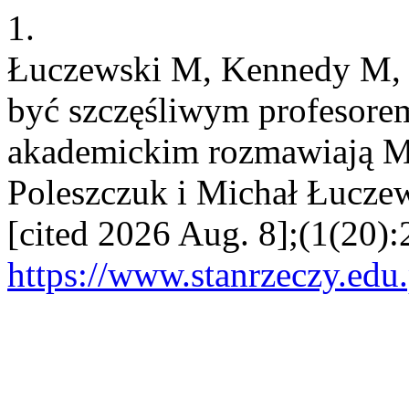
1.
Łuczewski M, Kennedy M, 
być szczęśliwym profesore
akademickim rozmawiają M
Poleszczuk i Michał Łuczew
[cited 2026 Aug. 8];(1(20):
https://www.stanrzeczy.edu.