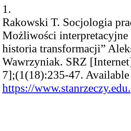
1.
Rakowski T. Socjologia prac
Możliwości interpretacyjne
historia transformacji” Ale
Wawrzyniak. SRZ [Internet]
7];(1(18):235-47. Available
https://www.stanrzeczy.edu.