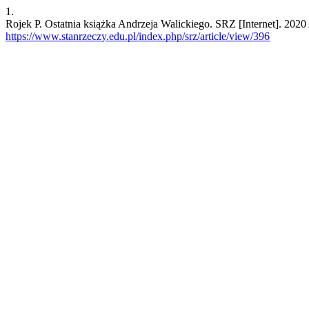
1.
Rojek P. Ostatnia książka Andrzeja Walickiego. SRZ [Internet]. 2020 
https://www.stanrzeczy.edu.pl/index.php/srz/article/view/396