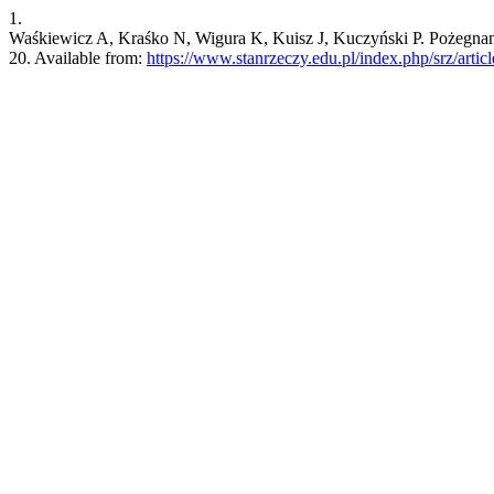
1.
Waśkiewicz A, Kraśko N, Wigura K, Kuisz J, Kuczyński P. Pożegnanie
20. Available from:
https://www.stanrzeczy.edu.pl/index.php/srz/artic