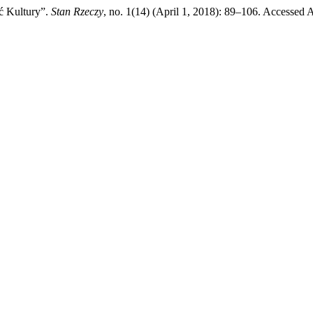
ć Kultury”.
Stan Rzeczy
, no. 1(14) (April 1, 2018): 89–106. Accessed 