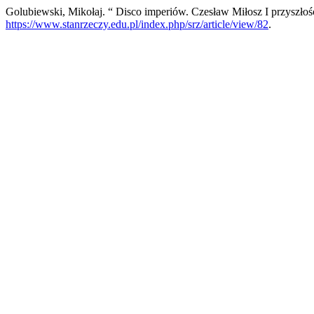
Golubiewski, Mikołaj. “ Disco imperiów. Czesław Miłosz I przyszłoś
https://www.stanrzeczy.edu.pl/index.php/srz/article/view/82
.