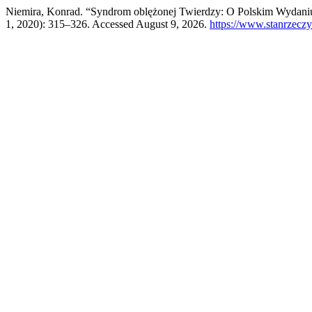
Niemira, Konrad. “Syndrom oblężonej Twierdzy: O Polskim Wydaniu
1, 2020): 315–326. Accessed August 9, 2026.
https://www.stanrzeczy.