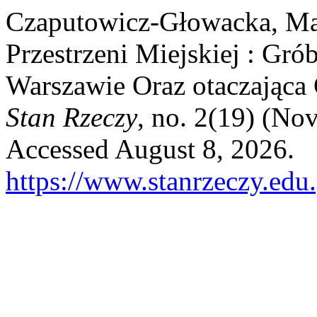
Czaputowicz-Głowacka, Mar
Przestrzeni Miejskiej : Gr
Warszawie Oraz otaczająca
Stan Rzeczy
, no. 2(19) (No
Accessed August 8, 2026.
https://www.stanrzeczy.edu.