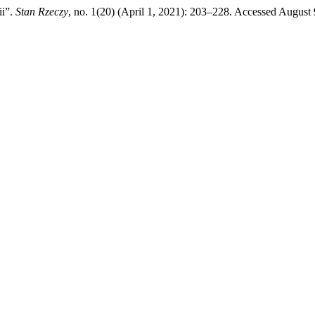
ii”.
Stan Rzeczy
, no. 1(20) (April 1, 2021): 203–228. Accessed August 