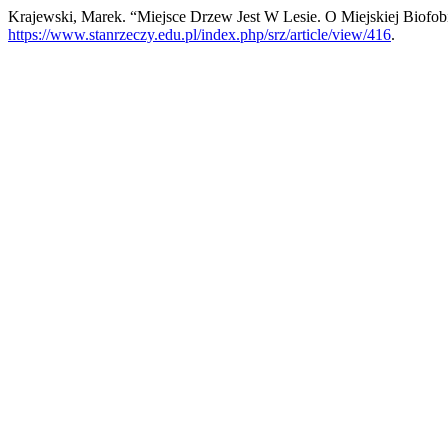
Krajewski, Marek. “Miejsce Drzew Jest W Lesie. O Miejskiej Biofob
https://www.stanrzeczy.edu.pl/index.php/srz/article/view/416
.