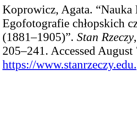
Koprowicz, Agata. “Nauka P
Egofotografie chłopskich c
(1881–1905)”.
Stan Rzeczy
205–241. Accessed August 
https://www.stanrzeczy.edu.